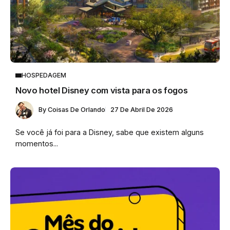
HOSPEDAGEM
Novo hotel Disney com vista para os fogos
By
Coisas De Orlando
27 De Abril De 2026
Se você já foi para a Disney, sabe que existem alguns
momentos...