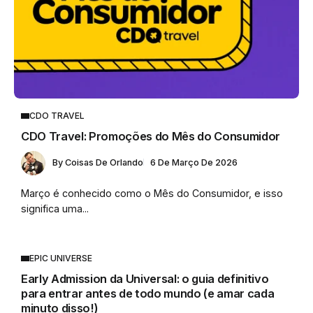
CDO TRAVEL
CDO Travel: Promoções do Mês do Consumidor
By
Coisas De Orlando
6 De Março De 2026
Março é conhecido como o Mês do Consumidor, e isso
significa uma...
EPIC UNIVERSE
Early Admission da Universal: o guia definitivo
para entrar antes de todo mundo (e amar cada
minuto disso!)