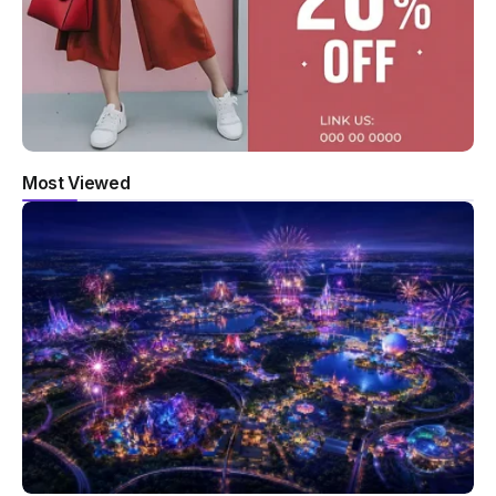
Most Viewed