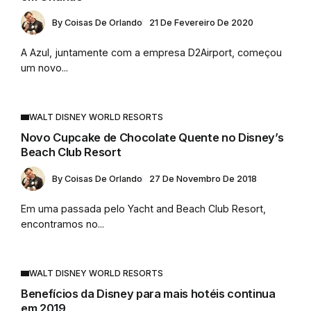
By
Coisas De Orlando
21 De Fevereiro De 2020
A Azul, juntamente com a empresa D2Airport, começou
um novo...
WALT DISNEY WORLD RESORTS
Novo Cupcake de Chocolate Quente no Disney’s
Beach Club Resort
By
Coisas De Orlando
27 De Novembro De 2018
Em uma passada pelo Yacht and Beach Club Resort,
encontramos no...
WALT DISNEY WORLD RESORTS
Benefícios da Disney para mais hotéis continua
em 2019