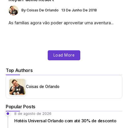
By
Coisas De Orlando
13 De Junho De 2018
As famílias agora vão poder aproveitar uma aventura...
Load More
Top Authors
Coisas de Orlando
Popular Posts
8 de agosto de 2026
Hotéis Universal Orlando com até 30% de desconto