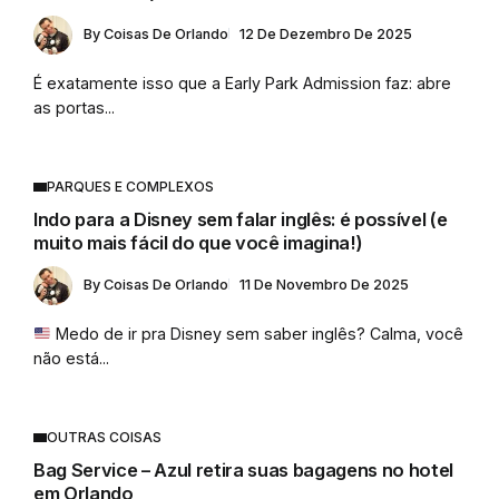
By
Coisas De Orlando
12 De Dezembro De 2025
É exatamente isso que a Early Park Admission faz: abre
as portas...
PARQUES E COMPLEXOS
Indo para a Disney sem falar inglês: é possível (e
muito mais fácil do que você imagina!)
By
Coisas De Orlando
11 De Novembro De 2025
Medo de ir pra Disney sem saber inglês? Calma, você
não está...
OUTRAS COISAS
Bag Service – Azul retira suas bagagens no hotel
em Orlando