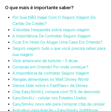
O que mais é importante saber?
Por Que NÃO Viajar Com O Seguro Viagem Do
Cartão De Crédito?
4 dúvidas frequentes sobre seguro viagem
A Importância De Contratar Seguro Viagem
Ficar Em Hotel Ou Alugar Uma Casa Em Orlando?
Seguro viagem: tudo o que você precisa saber para
sua viagem
Visto americano de turismo – 5 dicas
Compras em Orlando! Por onde começar?
A importância de contratar Seguro Viagem
Alergias alimentares no Walt Disney World
Vamos falar sobre o FastPass+ da Disney
Chip EasySim4U, compre com 15% de desconto
EasySim4U – celular nos Estados Unidos
EasySim4u: novo site para comprar chip de celular
Aplicativo para ligação – EasySim4u SoftPhone