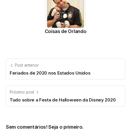
Coisas de Orlando
Post anterior
Feriados de 2020 nos Estados Unidos
Próximo post
Tudo sobre a Festa de Halloween da Disney 2020
Sem comentários! Seja o primeiro.