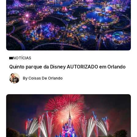
NOTÍCIAS
Quinto parque da Disney AUTORIZADO em Orlando
By
Coisas De Orlando