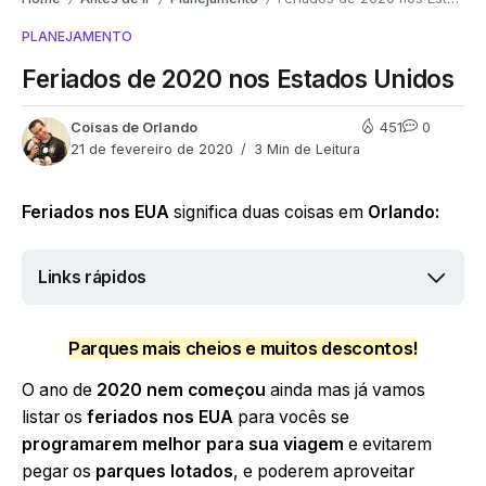
PLANEJAMENTO
Feriados de 2020 nos Estados Unidos
Coisas de Orlando
451
0
21 de fevereiro de 2020
3 Min de Leitura
Feriados nos EUA
significa duas coisas em
Orlando:
Links rápidos
Parques mais cheios e muitos descontos!
O ano de
2020
nem começou
ainda mas já vamos
listar os
feriados nos EUA
para vocês se
programarem melhor para sua viagem
e evitarem
pegar os
parques lotados
, e poderem aproveitar