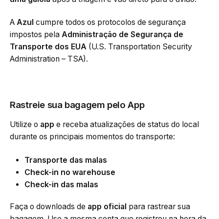
A
Azul
cumpre todos os protocolos de segurança
impostos pela
Administração de Segurança de
Transporte dos EUA
(U.S. Transportation Security
Administration – TSA).
Rastreie sua bagagem
pelo App
Utilize o
app
e receba atualizações de status do local
durante os principais momentos do transporte:
Transporte das malas
Check-in no warehouse
Check-in das malas
Faça o downloads de
app oficial
para rastrear sua
bagagem. Use a mesma conta que registrou na hora da