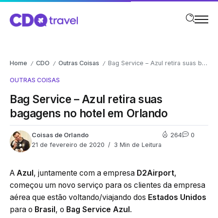
Home
CDO
Outras Coisas
Bag Service – Azul retira suas bagagens no hotel em Orlando
/
/
/
OUTRAS COISAS
Bag Service – Azul retira suas
bagagens no hotel em Orlando
Coisas de Orlando
264
0
21 de fevereiro de 2020
3 Min de Leitura
A
Azul
, juntamente com a empresa
D2Airport
,
começou um novo serviço para os clientes da empresa
aérea que estão voltando/viajando dos
Estados Unidos
para o
Brasil
, o
Bag Service Azul
.