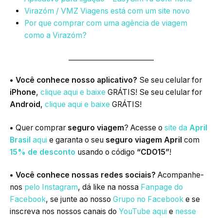
Virazóm / VMZ Viagens está com um site novo
Por que comprar com uma agência de viagem
como a Virazóm?
_________________________
• Você conhece nosso aplicativo?
Se seu celular for
iPhone
,
clique aqui e baixe
GRÁTIS! Se seu celular for
Android
,
clique aqui e baixe
GRÁTIS!
•
Quer comprar
seguro viagem
? Acesse o
site da
April
Brasil
aqui
e garanta o seu
seguro viagem April
com
15% de desconto
usando o código
“CDO15”
!
• Você conhece nossas redes sociais?
Acompanhe-
nos
pelo Instagram
, dá like na nossa
Fanpage do
Facebook
, se junte ao nosso
Grupo no Facebook
e se
inscreva nos nossos canais do
YouTube aqui
e
nesse