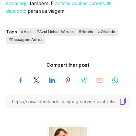
canal aqui
também! E
acesse aqui os cupons de
desconto
para sua viagem!
Tags:
Azul
Azul Linhas Aéreas
Hotéis
Orlando
Passagem Aérea
Compartilhar post