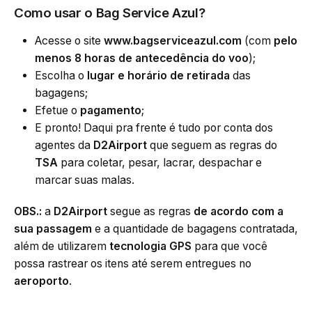
Como usar o
Bag Service Azul
?
Acesse o site
www.bagserviceazul.com
(com
pelo
menos 8 horas de antecedência do voo
);
Escolha o
lugar e horário de retirada
das
bagagens;
Efetue o
pagamento
;
E pronto! Daqui pra frente é tudo por conta dos
agentes da
D2Airport
que seguem as regras do
TSA
para coletar, pesar, lacrar, despachar e
marcar suas malas.
OBS.:
a
D2Airport
segue as regras
de acordo com a
sua passagem
e a quantidade de bagagens contratada,
além de utilizarem
tecnologia GPS
para que você
possa rastrear os itens até serem entregues no
aeroporto
.