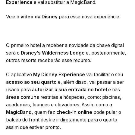
Experience
e vai substituir a MagicBand.
Veja o
vídeo da Disney
para essa nova experiência:
O primeiro hotel a receber a novidade da chave digital
será o
Disney’s Wilderness Lodge
e, posteriormente,
outros resorts receberão esse recurso.
O aplicativo
My Disney Experience
vai facilitar o seu
acesso ao seu quarto
e, além disso, vai passar a ser
usado para
autorizar a sua entrada no hotel
e nas
áreas comuns
restritas a hóspedes, como: piscinas,
academias, lounges e elevadores. Assim como a
MagicBand
, quem fez
check-in online
pode pular o
balcão do front desk e ir diretamente para o quarto
assim que estiver pronto.