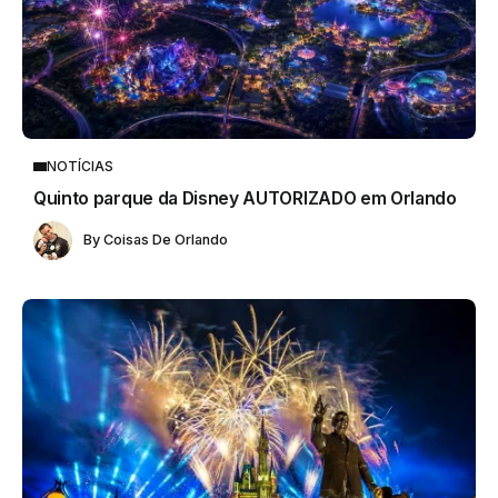
NOTÍCIAS
Quinto parque da Disney AUTORIZADO em Orlando
By
Coisas De Orlando