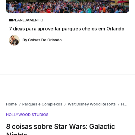
PLANEJAMENTO
7 dicas para aproveitar parques cheios em Orlando
By
Coisas De Orlando
Home
Parques e Complexos
Walt Disney World Resorts
Hollywood Studios
/
/
/
HOLLYWOOD STUDIOS
8 coisas sobre Star Wars: Galactic