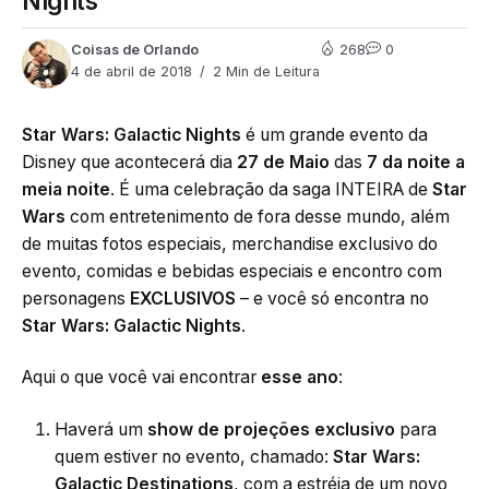
Nights
Coisas de Orlando
268
0
4 de abril de 2018
2 Min de Leitura
Star Wars: Galactic Nights
é um grande evento da
Disney que acontecerá dia
27 de Maio
das
7 da noite a
meia noite
. É uma celebração da saga INTEIRA de
Star
Wars
com entretenimento de fora desse mundo, além
de muitas fotos especiais, merchandise exclusivo do
evento, comidas e bebidas especiais e encontro com
personagens
EXCLUSIVOS
– e você só encontra no
Star Wars: Galactic Nights
.
Aqui o que você vai encontrar
esse ano
:
Haverá um
show de projeções exclusivo
para
quem estiver no evento, chamado:
Star Wars:
Galactic Destinations
, com a estréia de um novo