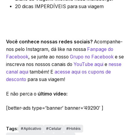
20 dicas IMPERDÍVEIS para sua viagem
Você conhece nossas redes sociais?
Acompanhe-
nos pelo Instagram, dá like na nossa
Fanpage do
Facebook
, se junte ao nosso
Grupo no Facebook
e se
inscreva nos nossos canais do
YouTube aqui
e
nesse
canal aqui
também! E
acesse aqui os cupons de
desconto
para sua viagem!
E não perca o
último vídeo:
[better-ads type=’banner’ banner=’49290′ ]
Tags:
Aplicativo
Celular
Hotéis