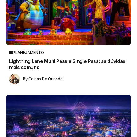
PLANEJAMENTO
Lightning Lane Multi Pass e Single Pass: as dúvidas
mais comuns
By
Coisas De Orlando