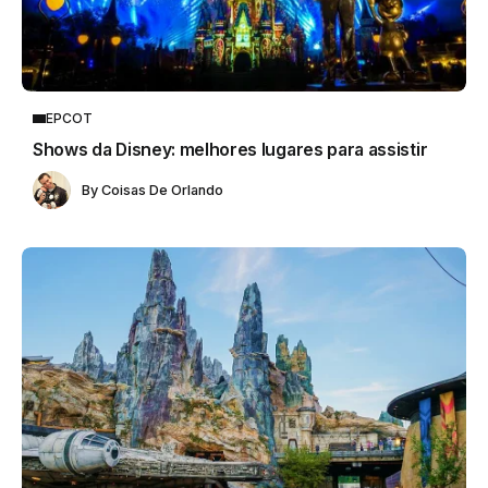
EPCOT
Shows da Disney: melhores lugares para assistir
By
Coisas De Orlando