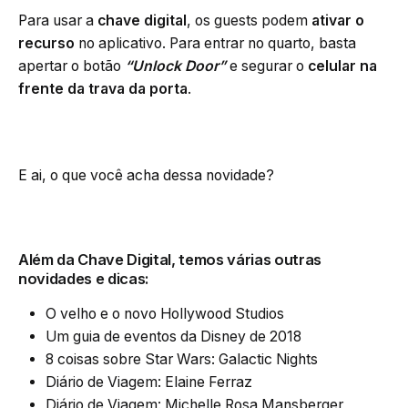
Para usar a
chave digital
, os guests podem
ativar o
recurso
no aplicativo. Para entrar no quarto, basta
apertar o botão
“Unlock Door”
e segurar o
celular na
frente da trava da porta
.
E ai, o que você acha dessa novidade?
Além da Chave Digital, temos várias outras
novidades e dicas:
O velho e o novo Hollywood Studios
Um guia de eventos da Disney de 2018
8 coisas sobre Star Wars: Galactic Nights
Diário de Viagem: Elaine Ferraz
Diário de Viagem: Michelle Rosa Mansberger