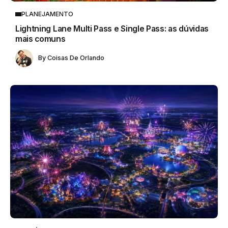
PLANEJAMENTO
Lightning Lane Multi Pass e Single Pass: as dúvidas
mais comuns
By
Coisas De Orlando