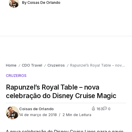
By
Coisas De Orlando
Home
CDO Travel
Cruzeiros
Rapunzel’s Royal Table – nova celebração do Disney Cruise Magic
/
/
/
CRUZEIROS
Rapunzel’s Royal Table – nova
celebração do Disney Cruise Magic
Coisas de Orlando
163
0
14 de março de 2018
2 Min de Leitura
A nova celebração do Disney Cruise Lines para o navio