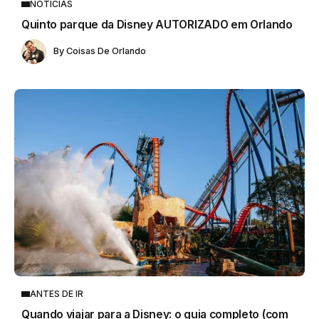
NOTÍCIAS
Quinto parque da Disney AUTORIZADO em Orlando
By
Coisas De Orlando
ANTES DE IR
Quando viajar para a Disney: o guia completo (com