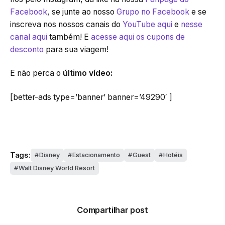
Facebook
, se junte ao nosso
Grupo no Facebook
e se
inscreva nos nossos canais do
YouTube aqui
e
nesse
canal aqui
também! E
acesse aqui os cupons de
desconto
para sua viagem!
E não perca o
último vídeo:
[better-ads type=’banner’ banner=’49290′ ]
Tags:
Disney
Estacionamento
Guest
Hotéis
Walt Disney World Resort
Compartilhar post