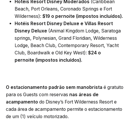
Hotéis Resort Disney Moderados
(Caribbean
Beach, Port Orleans, Coronado Springs e Fort
Wilderness):
$19 o pernoite (impostos incluídos).
Hotéis Resort Disney Deluxe e Villas Resort
Disney Deluxe
(Animal Kingdom Lodge, Saratoga
springs, Polynesian, Grand Floridian, Wilderness
Lodge, Beach Club, Contemporary Resort, Yacht
Club, Boardwalk e Old Key West):
$24 o
pernoite (impostos incluídos).
O estacionamento padrão sem manobrista
é gratuito
para os Guests com reservas
nas áreas de
acampamento
do Disney’s Fort Wilderness Resort e
cada área de acampamento permite o estacionamento
de um (1) veículo motorizado.