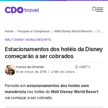
Home
Parques e Complexos
Walt Disney World Resorts
Estacionamentos dos hotéis da Disney começarão a ser cobrados
/
/
/
WALT DISNEY WORLD RESORTS
Estacionamentos dos hotéis da Disney
começarão a ser cobrados
Coisas de Orlando
138
0
14 de março de 2018
2 Min de Leitura
Pernoite em
estacionamentos dos hotéis sem
manobrista
nos hotéis do
Walt Disney World Resort
vai começar a ser cobrado.