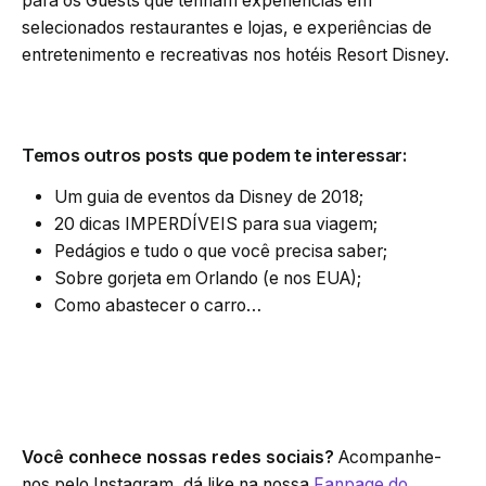
para os Guests que tenham experiências em
selecionados restaurantes e lojas, e experiências de
entretenimento e recreativas nos hotéis Resort Disney.
Temos outros posts que podem te interessar:
Um guia de eventos da Disney de 2018;
20 dicas IMPERDÍVEIS para sua viagem;
Pedágios e tudo o que você precisa saber;
Sobre gorjeta em Orlando (e nos EUA);
Como abastecer o carro…
Você conhece nossas redes sociais?
Acompanhe-
nos pelo Instagram, dá like na nossa
Fanpage do