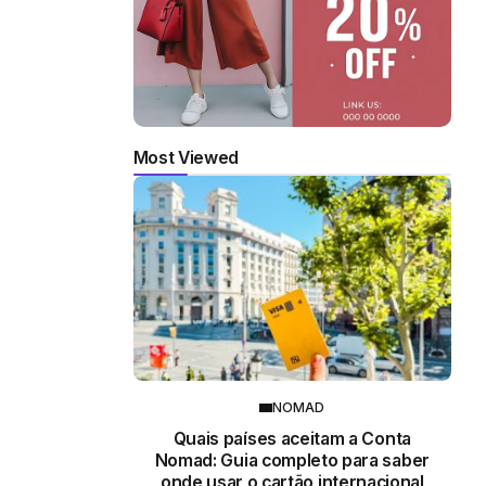
Most Viewed
NOMAD
Quais países aceitam a Conta
Nomad: Guia completo para saber
onde usar o cartão internacional