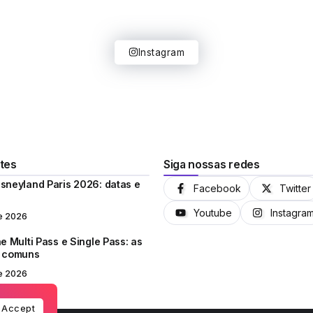
Instagram
tes
Siga nossas redes
sneyland Paris 2026: datas e
Facebook
Twitter
Youtube
Instagra
e 2026
e Multi Pass e Single Pass: as
s comuns
e 2026
Accept