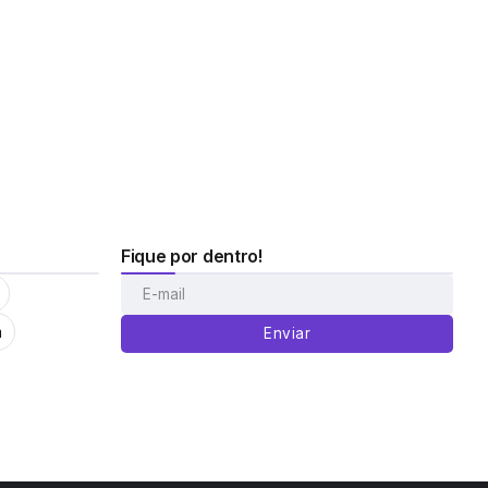
Fique por dentro!
m
Enviar