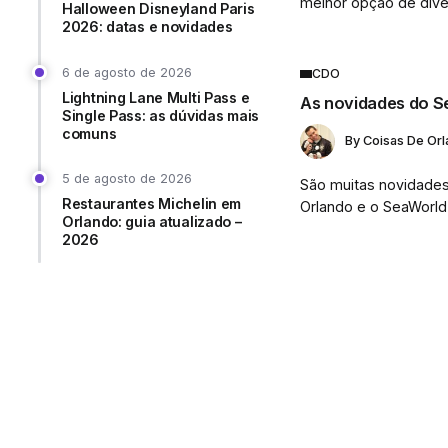
melhor opção de diver
Halloween Disneyland Paris
2026: datas e novidades
6 de agosto de 2026
CDO
Lightning Lane Multi Pass e
As novidades do S
Single Pass: as dúvidas mais
comuns
By
Coisas De Or
5 de agosto de 2026
São muitas novidade
Restaurantes Michelin em
Orlando e o SeaWorld 
Orlando: guia atualizado –
2026