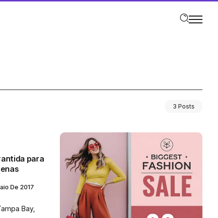
3 Posts
antida para
uenas
aio De 2017
Tampa Bay,