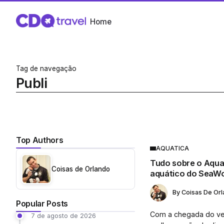
Home
Tag de navegação
Publi
Top Authors
AQUATICA
Tudo sobre o Aqua
Coisas de Orlando
aquático do SeaWo
By
Coisas De Or
Popular Posts
Com a chegada do ver
7 de agosto de 2026