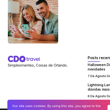
Posts recen
Halloween Di
Simplesmentes, Coisas de Orlando.
novidades
7 De Agosto D
Lightning Lan
dúvidas mai
6 De Agosto D
Our site uses cookies. By using this site, you agree to the