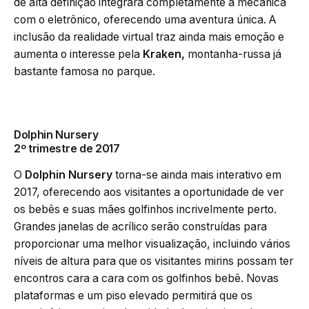
de alta definição integrará completamente a mecânica
com o eletrônico, oferecendo uma aventura única. A
inclusão da realidade virtual traz ainda mais emoção e
aumenta o interesse pela
Kraken,
montanha-russa já
bastante famosa no parque.
Dolphin Nursery
2º trimestre de 2017
O
Dolphin Nursery
torna-se ainda mais interativo em
2017, oferecendo aos visitantes a oportunidade de ver
os bebês e suas mães golfinhos incrivelmente perto.
Grandes janelas de acrílico serão construídas para
proporcionar uma melhor visualização, incluindo vários
níveis de altura para que os visitantes mirins possam ter
encontros cara a cara com os golfinhos bebê. Novas
plataformas e um piso elevado permitirá que os