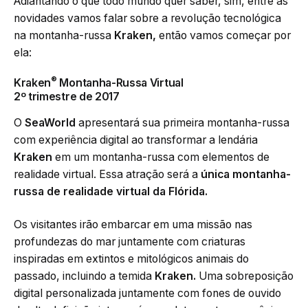
Adiantando o que todo mundo quer saber, sim, entre as
novidades vamos falar sobre a revolução tecnológica
na montanha-russa
Kraken,
então vamos começar por
ela:
®
Kraken
Montanha-Russa Virtual
2º trimestre de 2017
O
SeaWorld
apresentará sua primeira montanha-russa
com experiência digital ao transformar a lendária
Kraken
em um montanha-russa com elementos de
realidade virtual. Essa atração será a
única montanha-
russa de realidade virtual da Flórida.
Os visitantes irão embarcar em uma missão nas
profundezas do mar juntamente com criaturas
inspiradas em extintos e mitológicos animais do
passado, incluindo a temida
Kraken.
Uma sobreposição
digital personalizada juntamente com fones de ouvido