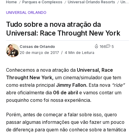
Home
Parques e Complexos
Universal Orlando Resorts
Universal Orlando
/
/
/
UNIVERSAL ORLANDO
Tudo sobre a nova atração da
Universal: Race Throught New York
Coisas de Orlando
166
5
20 de março de 2017
4 Min de Leitura
Conhecemos a nova atração da
Universal,
Race
Throught New York,
um cinema/simulador que tem
como estrela principal
Jimmy Fallon.
Esta nova
“ride”
abre oficialmente dia
06 de abril
e vamos contar um
pouquinho como foi nossa experiência.
Porém, antes de começar a falar sobre isso, quero
passar algumas informações que vão fazer um pouco
de diferença para quem não conhece sobre a temática