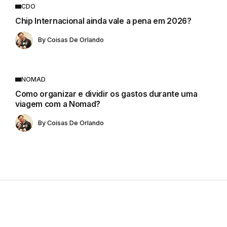
CDO
Chip Internacional ainda vale a pena em 2026?
By
Coisas De Orlando
NOMAD
Como organizar e dividir os gastos durante uma
viagem com a Nomad?
By
Coisas De Orlando