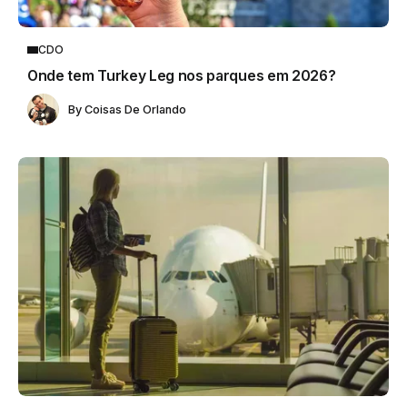
CDO
Onde tem Turkey Leg nos parques em 2026?
By
Coisas De Orlando