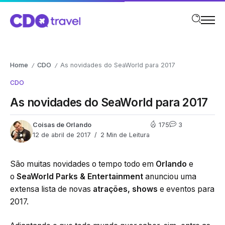
Home
CDO
As novidades do SeaWorld para 2017
/
/
CDO
As novidades do SeaWorld para 2017
Coisas de Orlando
175
3
12 de abril de 2017
2 Min de Leitura
São muitas novidades o tempo todo em
Orlando
e
o
SeaWorld Parks & Entertainment
anunciou uma
extensa lista de novas
atrações,
shows
e eventos para
2017.