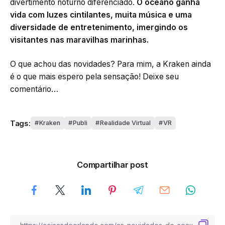
divertimento noturno diferenciado.
O oceano ganha
vida com luzes cintilantes, muita música e uma
diversidade de entretenimento, imergindo os
visitantes nas maravilhas marinhas.
O que achou das novidades? Para mim, a Kraken ainda
é o que mais espero pela sensação! Deixe seu
comentário…
Tags:
Kraken
Publi
Realidade Virtual
VR
Compartilhar post