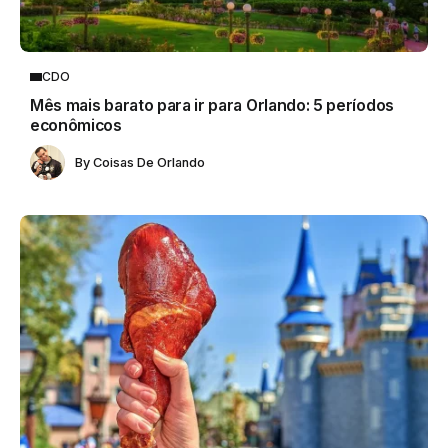
CDO
Mês mais barato para ir para Orlando: 5 períodos
econômicos
By
Coisas De Orlando