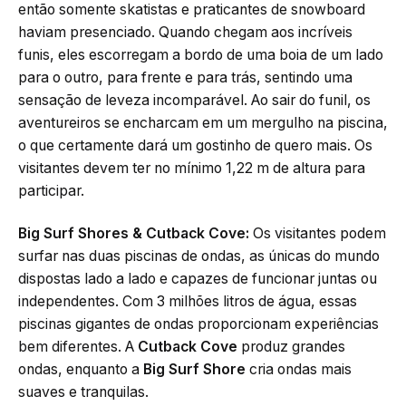
então somente skatistas e praticantes de snowboard
haviam presenciado. Quando chegam aos incríveis
funis, eles escorregam a bordo de uma boia de um lado
para o outro, para frente e para trás, sentindo uma
sensação de leveza incomparável. Ao sair do funil, os
aventureiros se encharcam em um mergulho na piscina,
o que certamente dará um gostinho de quero mais. Os
visitantes devem ter no mínimo 1,22 m de altura para
participar.
Big Surf Shores & Cutback Cove:
Os visitantes podem
surfar nas duas piscinas de ondas, as únicas do mundo
dispostas lado a lado e capazes de funcionar juntas ou
independentes. Com 3 milhões litros de água, essas
piscinas gigantes de ondas proporcionam experiências
bem diferentes. A
Cutback Cove
produz grandes
ondas, enquanto a
Big Surf Shore
cria ondas mais
suaves e tranquilas.