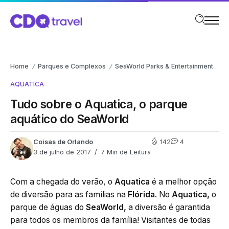
Home
Parques e Complexos
SeaWorld Parks & Entertainment
Aq
/
/
/
AQUATICA
Tudo sobre o Aquatica, o parque
aquático do SeaWorld
Coisas de Orlando
142
4
3 de julho de 2017
7 Min de Leitura
Com a chegada do verão, o
Aquatica
é a melhor opção
de diversão para as famílias na
Flórida.
No
Aquatica,
o
parque de águas do
SeaWorld,
a diversão é garantida
para todos os membros da família! Visitantes de todas