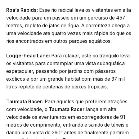
Roa’s Rapids:
Esse rio radical leva os visitantes em alta
velocidade para um passeio em um percurso de 457
metros, repleto de jatos de água. A correnteza chega a
uma velocidade até quatro vezes mais rápida do que os
rios encontrados em outros parques aquáticos.
Loggerhead Lane:
Para relaxar, este rio tranquilo leva
os visitantes para contemplar uma vista subaquática
espetacular, passando por jardins com pássaros
exóticos e por um grande habitat com mais de 37 mil
litros repleto de centenas de peixes tropicais.
Taumata Racer:
Para aqueles que preferem atrações
com velocidade, o
Taumata Racer
lança em alta
velocidade os aventureiros em escorregadores de 91
metros de comprimento, entrando e saindo de túneis e
dando uma volta de 360° antes de finalmente partirem