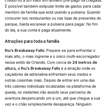
crédito ou a um valor em dinheiro pré-pago na chegada.
É possível também estipular limite de gastos para cada
membro da família que está usando a pulseira. Quando
consumir nos restaurantes ou nas lojas de presentes do
parque, basta escanear a pulseira para pagar. No fim
do dia, a sua conta é paga atualmente.
Atrações para toda a família
Ihu’s Breakaway Falls:
Prepare-se para enfrentar o
mais alto, o mais íngreme e o único multi-escorregador
nesse estilo de Orlando. Com cerca de
24 metros de
altura,
a
Ihu’s Breakaway Falls
é a atração onde os
caçadores de adrenalina enfrentam seus medos e
outras coisinhas mais. Depois de entrar em uma das
três cabines individuais localizadas na plataforma de
queda, os visitantes irão assistir seus parceiros de
aventura despencando um a um, até que chegue a sua
vez e o chão simplesmente desapareça. Ninguém