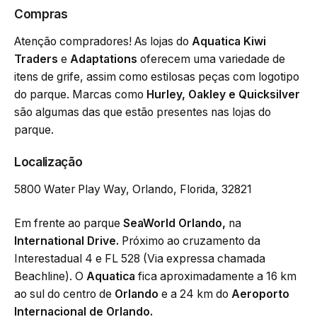
Compras
Atenção compradores! As lojas do
Aquatica Kiwi
Traders
e
Adaptations
oferecem uma variedade de
itens de grife, assim como estilosas peças com logotipo
do parque. Marcas como
Hurley, Oakley e Quicksilver
são algumas das que estão presentes nas lojas do
parque.
Localização
5800 Water Play Way, Orlando, Florida, 32821
Em frente ao parque
SeaWorld Orlando,
na
International Drive.
Próximo ao cruzamento da
Interestadual 4 e FL 528 (Via expressa chamada
Beachline). O
Aquatica
fica aproximadamente a 16 km
ao sul do centro de
Orlando
e a 24 km do
Aeroporto
Internacional de Orlando.