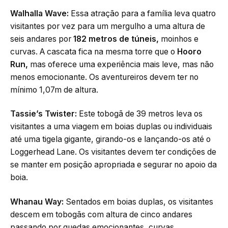
Walhalla Wave:
Essa atração para a família leva quatro
visitantes por vez para um mergulho a uma altura de
seis andares por
182 metros de túneis,
moinhos e
curvas. A cascata fica na mesma torre que o
Hooro
Run,
mas oferece uma experiência mais leve, mas não
menos emocionante. Os aventureiros devem ter no
mínimo 1,07m de altura.
Tassie’s Twister:
Este tobogã de 39 metros leva os
visitantes a uma viagem em boias duplas ou individuais
até uma tigela gigante, girando-os e lançando-os até o
Loggerhead Lane. Os visitantes devem ter condições de
se manter em posição apropriada e segurar no apoio da
boia.
Whanau Way:
Sentados em boias duplas, os visitantes
descem em tobogãs com altura de cinco andares
passando por quedas emocionantes, curvas