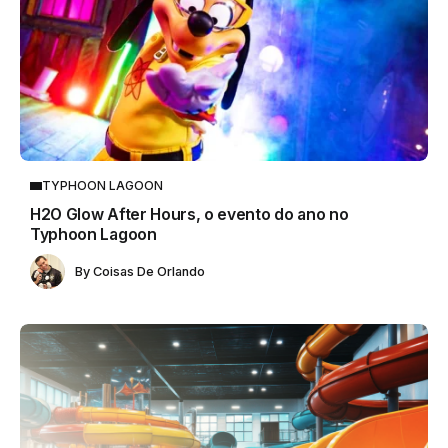
TYPHOON LAGOON
H2O Glow After Hours, o evento do ano no
Typhoon Lagoon
By
Coisas De Orlando