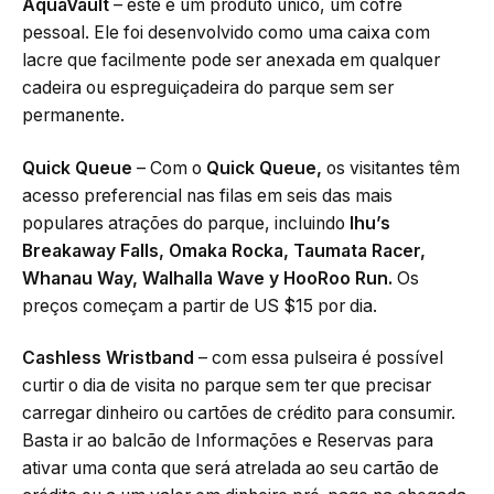
AquaVault
– este é um produto único, um cofre
pessoal. Ele foi desenvolvido como uma caixa com
lacre que facilmente pode ser anexada em qualquer
cadeira ou espreguiçadeira do parque sem ser
permanente.
Quick Queue
– Com o
Quick Queue,
os visitantes têm
acesso preferencial nas filas em seis das mais
populares atrações do parque, incluindo
Ihu’s
Breakaway Falls, Omaka Rocka, Taumata Racer,
Whanau Way, Walhalla Wave y HooRoo Run.
Os
preços começam a partir de US $15 por dia.
Cashless Wristband
– com essa pulseira é possível
curtir o dia de visita no parque sem ter que precisar
carregar dinheiro ou cartões de crédito para consumir.
Basta ir ao balcão de Informações e Reservas para
ativar uma conta que será atrelada ao seu cartão de