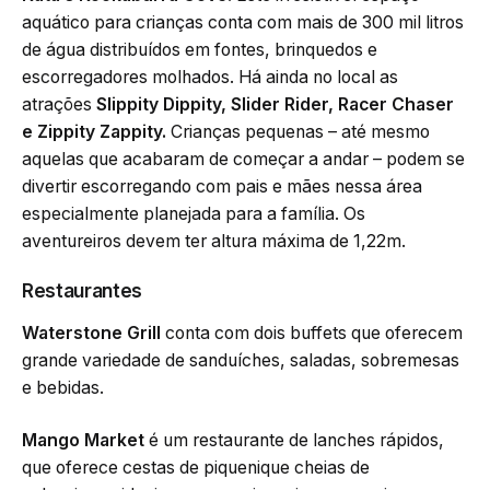
aquático para crianças conta com mais de 300 mil litros
de água distribuídos em fontes, brinquedos e
escorregadores molhados. Há ainda no local as
atrações
Slippity Dippity, Slider Rider, Racer Chaser
e Zippity Zappity.
Crianças pequenas – até mesmo
aquelas que acabaram de começar a andar – podem se
divertir escorregando com pais e mães nessa área
especialmente planejada para a família. Os
aventureiros devem ter altura máxima de 1,22m.
Restaurantes
Waterstone Grill
conta com dois buffets que oferecem
grande variedade de sanduíches, saladas, sobremesas
e bebidas.
Mango Market
é um restaurante de lanches rápidos,
que oferece cestas de piquenique cheias de