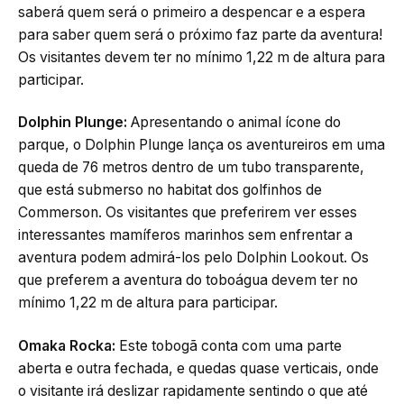
saberá quem será o primeiro a despencar e a espera
para saber quem será o próximo faz parte da aventura!
Os visitantes devem ter no mínimo 1,22 m de altura para
participar.
Dolphin Plunge:
Apresentando o animal ícone do
parque, o Dolphin Plunge lança os aventureiros em uma
queda de 76 metros dentro de um tubo transparente,
que está submerso no habitat dos golfinhos de
Commerson. Os visitantes que preferirem ver esses
interessantes mamíferos marinhos sem enfrentar a
aventura podem admirá-los pelo Dolphin Lookout. Os
que preferem a aventura do toboágua devem ter no
mínimo 1,22 m de altura para participar.
Omaka Rocka:
Este tobogã conta com uma parte
aberta e outra fechada, e quedas quase verticais, onde
o visitante irá deslizar rapidamente sentindo o que até