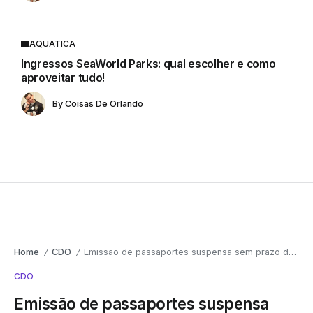
AQUATICA
Ingressos SeaWorld Parks: qual escolher e como
aproveitar tudo!
By
Coisas De Orlando
Home
CDO
Emissão de passaportes suspensa sem prazo de restabelecimento do serviço
/
/
CDO
Emissão de passaportes suspensa