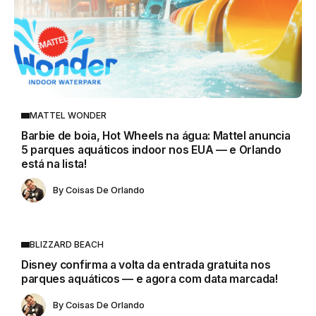
MATTEL WONDER
Barbie de boia, Hot Wheels na água: Mattel anuncia
5 parques aquáticos indoor nos EUA — e Orlando
está na lista!
By
Coisas De Orlando
BLIZZARD BEACH
Disney confirma a volta da entrada gratuita nos
parques aquáticos — e agora com data marcada!
By
Coisas De Orlando