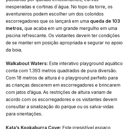
inesperadas e cortinas d´água. No topo da torre, os
aventureiros podem escolher um dos coloridos
escorregadores que os lançará em uma
queda de 103
metros,
que acaba em um grande mergulho em uma
piscina refrescante. Os visitantes devem ter condições
de se manter em posição apropriada e segurar no apoio
da boia.
Walkabout Waters:
Este interativo playground aquático
conta com 1.393 metros quadrados de pura diversão.
Com 18 metros de altura é o playground perfeito para
as crianças descerem em escorregadores e brincarem
com jatos d’água. As restrições de altura variam de
acordo com os escorregadores e os visitantes devem
consultar a sinalização do parque ou os salva-vidas
para orientações.
Kata’s Kookaburra Cove:
Este irresistível espaço