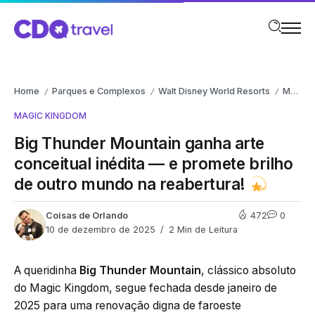
Home
Parques e Complexos
Walt Disney World Resorts
Magic Kingdom
/
/
/
MAGIC KINGDOM
Big Thunder Mountain ganha arte
conceitual inédita — e promete brilho
de outro mundo na reabertura!
Coisas de Orlando
472
0
10 de dezembro de 2025
2 Min de Leitura
A queridinha
Big Thunder Mountain
, clássico absoluto
do Magic Kingdom, segue fechada desde janeiro de
2025 para uma renovação digna de faroeste