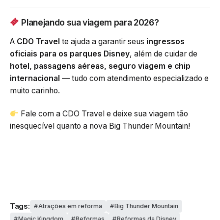
Planejando sua viagem para 2026?
A
CDO Travel
te ajuda a garantir seus
ingressos
oficiais para os parques Disney
, além de cuidar de
hotel, passagens aéreas, seguro viagem e chip
internacional
— tudo com atendimento especializado e
muito carinho.
Fale com a CDO Travel e deixe sua viagem tão
inesquecível quanto a nova Big Thunder Mountain!
Tags:
Atrações em reforma
Big Thunder Mountain
Magic Kingdom
Reformas
Reformas da Disney