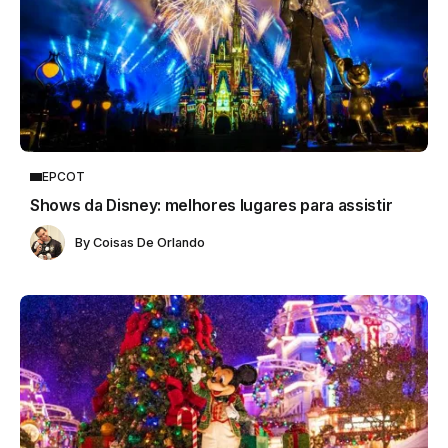
EPCOT
Shows da Disney: melhores lugares para assistir
By
Coisas De Orlando