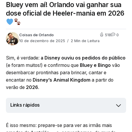
Bluey vem aí! Orlando vai ganhar sua
dose oficial de Heeler-mania em 2026
Coisas de Orlando
518
0
10 de dezembro de 2025
2 Min de Leitura
Sim, é verdade:
a Disney ouviu os pedidos do público
(e foram muitos!) e confirmou que
Bluey e Bingo
vão
desembarcar prontinhas para brincar, cantar e
encantar no
Disney’s Animal Kingdom
a partir do
verão de
2026
.
Links rápidos
É isso mesmo: prepare-se para ver as irmãs mais