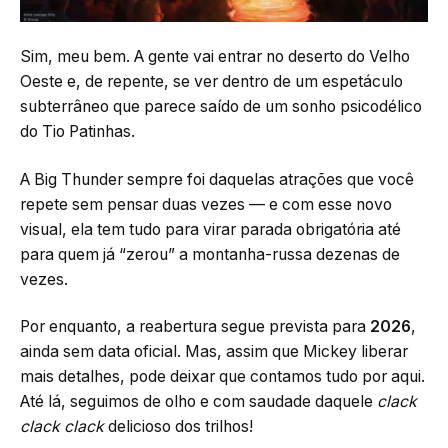
Sim, meu bem. A gente vai entrar no deserto do Velho
Oeste e, de repente, se ver dentro de um espetáculo
subterrâneo que parece saído de um sonho psicodélico
do Tio Patinhas.
A Big Thunder sempre foi daquelas atrações que você
repete sem pensar duas vezes — e com esse novo
visual, ela tem tudo para virar parada obrigatória até
para quem já “zerou” a montanha-russa dezenas de
vezes.
Por enquanto, a reabertura segue prevista para
2026
,
ainda sem data oficial. Mas, assim que Mickey liberar
mais detalhes, pode deixar que contamos tudo por aqui.
Até lá, seguimos de olho e com saudade daquele
clack
clack clack
delicioso dos trilhos!