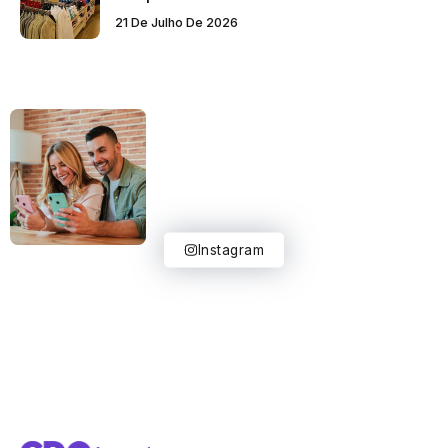
21 De Julho De 2026
Instagram