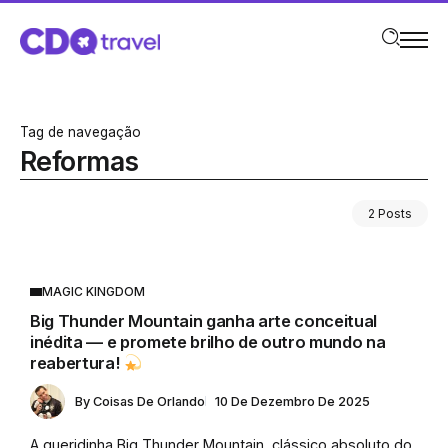
Tag de navegação
Reformas
2 Posts
MAGIC KINGDOM
Big Thunder Mountain ganha arte conceitual
inédita — e promete brilho de outro mundo na
reabertura!
By
Coisas De Orlando
10 De Dezembro De 2025
A queridinha Big Thunder Mountain, clássico absoluto do