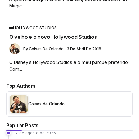
Magic...
HOLLYWOOD STUDIOS
O velho e o novo Hollywood Studios
By
Coisas De Orlando
3 De Abril De 2018
O Disney’s Hollywood Studios é o meu parque preferido!
Com...
Top Authors
Coisas de Orlando
Popular Posts
7 de agosto de 2026