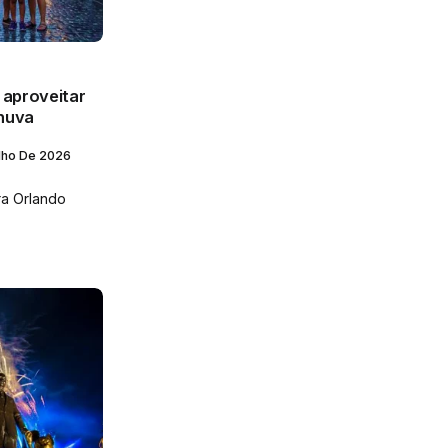
 aproveitar
huva
lho De 2026
a Orlando