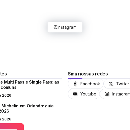
Instagram
tes
Siga nossas redes
e Multi Pass e Single Pass: as
Facebook
Twitter
s comuns
Youtube
Instagra
e 2026
 Michelin em Orlando: guia
 2026
e 2026