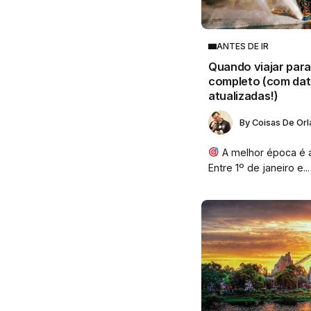
ANTES DE IR
Quando viajar para 
completo (com dat
atualizadas!)
By
Coisas De Or
A melhor época é 
Entre 1º de janeiro e...