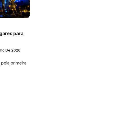
gares para
lho De 2026
 pela primeira