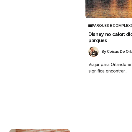
PARQUES E COMPLEX
Disney no calor: di
parques
By
Coisas De Or
Viajar para Orlando 
significa encontrar...