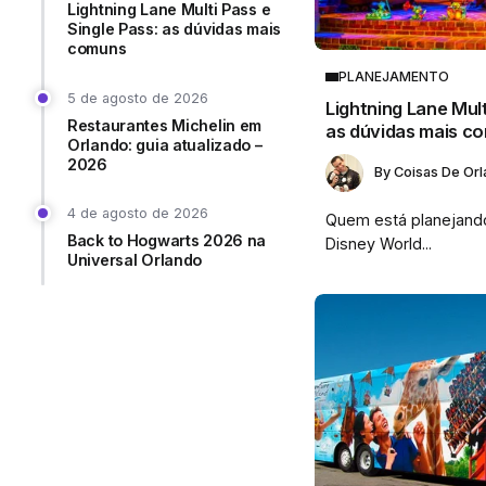
Lightning Lane Multi Pass e
Single Pass: as dúvidas mais
comuns
PLANEJAMENTO
5 de agosto de 2026
Lightning Lane Mult
Restaurantes Michelin em
as dúvidas mais c
Orlando: guia atualizado –
2026
By
Coisas De Or
4 de agosto de 2026
Quem está planejand
Back to Hogwarts 2026 na
Disney World...
Universal Orlando