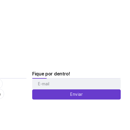
Fique por dentro!
m
Enviar