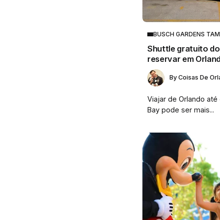
BUSCH GARDENS TA
Shuttle gratuito 
reservar em Orlan
By
Coisas De Or
Viajar de Orlando at
Bay pode ser mais...