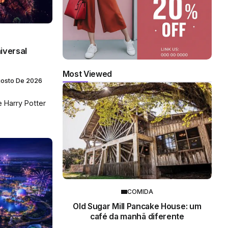
iversal
Most Viewed
gosto De 2026
 Harry Potter
COMIDA
Old Sugar Mill Pancake House: um
café da manhã diferente