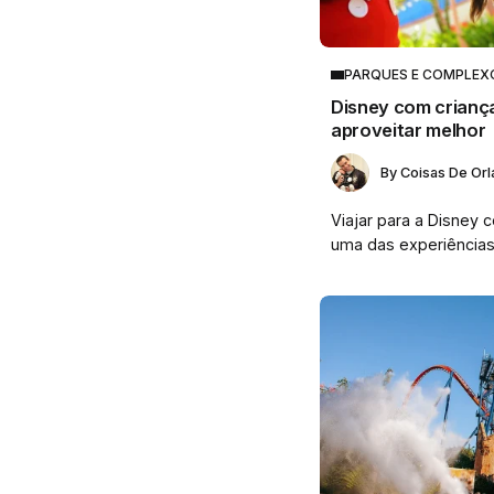
PARQUES E COMPLEX
Disney com criança
aproveitar melhor
By
Coisas De Or
Viajar para a Disney 
uma das experiências.