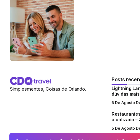
Posts recen
Lightning Lan
Simplesmentes, Coisas de Orlando.
dúvidas mai
6 De Agosto D
Restaurantes
atualizado –
5 De Agosto D