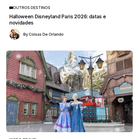
OUTROS DESTINOS
Halloween Disneyland Paris 2026: datas e
novidades
By
Coisas De Orlando