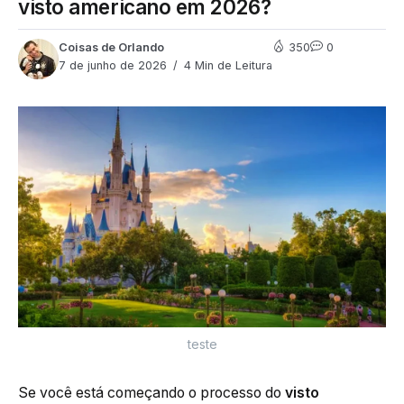
visto americano em 2026?
Coisas de Orlando
350
0
7 de junho de 2026
4 Min de Leitura
teste
Se você está começando o processo do
visto