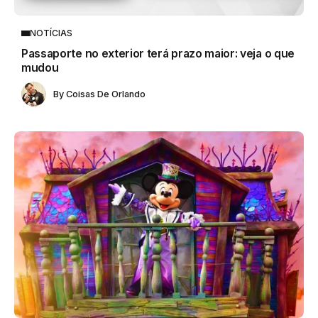
NOTÍCIAS
Passaporte no exterior terá prazo maior: veja o que
mudou
By
Coisas De Orlando