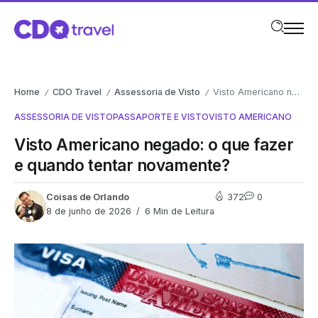
Home
CDO Travel
Assessoria de Visto
Visto Americano negado: o que fazer e quando tentar novamente?
/
/
/
ASSESSORIA DE VISTO
PASSAPORTE E VISTO
VISTO AMERICANO
Visto Americano negado: o que fazer
e quando tentar novamente?
Coisas de Orlando
372
0
8 de junho de 2026
6 Min de Leitura