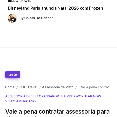
CDO TRAVEL
Disneyland Paris anuncia Natal 2026 com Frozen
By
Coisas De Orlando
teste
Home
CDO Travel
Assessoria de Visto
Vale a pena contratar assessoria para visto americano em 2026?
/
/
/
ASSESSORIA DE VISTO
PASSAPORTE E VISTO
POPULAR NOW
VISTO AMERICANO
Vale a pena contratar assessoria para