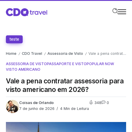
teste
Home
CDO Travel
Assessoria de Visto
Vale a pena contratar assessoria para visto americano em 2026?
/
/
/
ASSESSORIA DE VISTO
PASSAPORTE E VISTO
POPULAR NOW
VISTO AMERICANO
Vale a pena contratar assessoria para
visto americano em 2026?
Coisas de Orlando
348
0
7 de junho de 2026
4 Min de Leitura