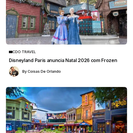
CDO TRAVEL
Disneyland Paris anuncia Natal 2026 com Frozen
By
Coisas De Orlando