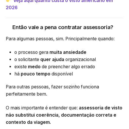
Veja aqui quanto custa o visto americano em
2026
Então vale a pena contratar assessoria?
Para algumas pessoas, sim. Principalmente quando:
o processo gera
muita ansiedade
o solicitante
quer ajuda
organizacional
existe
medo
de preencher algo errado
há
pouco tempo
disponível
Para outras pessoas, fazer sozinho funciona
perfeitamente bem.
O mais importante é entender que:
assessoria de visto
não substitui coerência, documentação correta e
contexto da viagem.