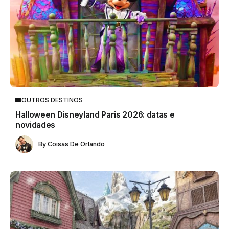
OUTROS DESTINOS
Halloween Disneyland Paris 2026: datas e
novidades
By
Coisas De Orlando