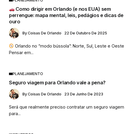
PLANEJAMENTO
Como dirigir em Orlando (e nos EUA) sem
perrengue: mapa mental, leis, pedágios e dicas de
ouro
By
Coisas De Orlando
22 De Outubro De 2025
Orlando no “modo bússola”: Norte, Sul, Leste e Oeste
Pensar em...
PLANEJAMENTO
Seguro viagem para Orlando vale a pena?
By
Coisas De Orlando
23 De Junho De 2023
Será que realmente preciso contratar um seguro viagem
para...