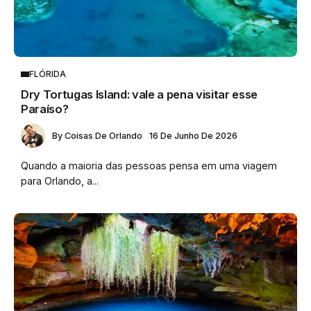
FLÓRIDA
Dry Tortugas Island: vale a pena visitar esse
Paraíso?
By
Coisas De Orlando
16 De Junho De 2026
Quando a maioria das pessoas pensa em uma viagem
para Orlando, a...