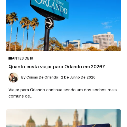
ANTES DE IR
Quanto custa viajar para Orlando em 2026?
By
Coisas De Orlando
2 De Junho De 2026
Viajar para Orlando continua sendo um dos sonhos mais
comuns de...