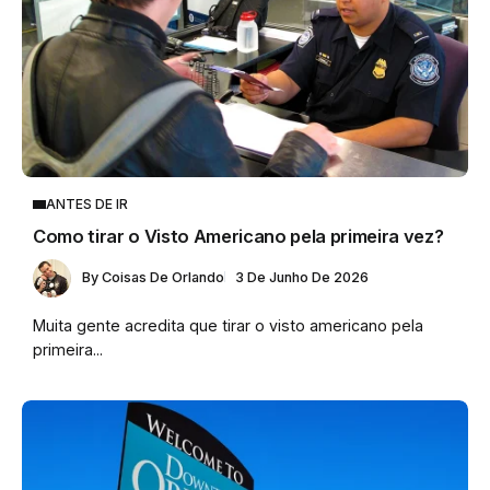
ANTES DE IR
Como tirar o Visto Americano pela primeira vez?
By
Coisas De Orlando
3 De Junho De 2026
Muita gente acredita que tirar o visto americano pela
primeira...