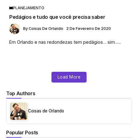
PLANEJAMENTO
Pedágios e tudo que você precisa saber
By
Coisas De Orlando
2 De Fevereiro De 2020
Em Orlando e nas redondezas tem pedágios… sim…...
Load More
Top Authors
Coisas de Orlando
Popular Posts