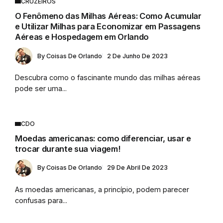
CRUZEIROS
O Fenômeno das Milhas Aéreas: Como Acumular
e Utilizar Milhas para Economizar em Passagens
Aéreas e Hospedagem em Orlando
By
Coisas De Orlando
2 De Junho De 2023
Descubra como o fascinante mundo das milhas aéreas
pode ser uma...
CDO
Moedas americanas: como diferenciar, usar e
trocar durante sua viagem!
By
Coisas De Orlando
29 De Abril De 2023
As moedas americanas, a princípio, podem parecer
confusas para...