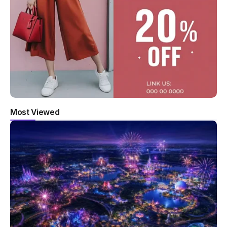
Most Viewed