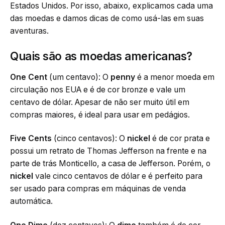
Estados Unidos. Por isso, abaixo, explicamos cada uma
das moedas e damos dicas de como usá-las em suas
aventuras.
Quais são as moedas americanas?
One Cent
(um centavo): O
penny
é a menor moeda em
circulação nos EUA e é de cor bronze e vale um
centavo de dólar. Apesar de não ser muito útil em
compras maiores, é ideal para usar em pedágios.
Five Cents
(cinco centavos): O
nickel
é de cor prata e
possui um retrato de Thomas Jefferson na frente e na
parte de trás Monticello, a casa de Jefferson. Porém, o
nickel
vale cinco centavos de dólar e é perfeito para
ser usado para compras em máquinas de venda
automática.