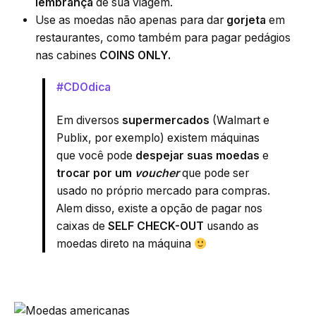
lembrança
de sua viagem.
Use as moedas não apenas para dar
gorjeta
em
restaurantes, como também para pagar pedágios
nas cabines
COINS ONLY.
#CDOdica
Em diversos
supermercados
(Walmart e
Publix, por exemplo) existem máquinas
que você pode
despejar suas moedas
e
trocar por um
voucher
que pode ser
usado no próprio mercado para compras.
Alem disso, existe a opção de pagar nos
caixas de
SELF CHECK-OUT
usando as
moedas direto na máquina