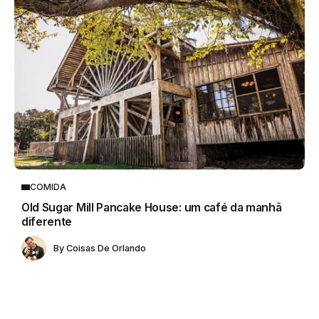
COMIDA
Old Sugar Mill Pancake House: um café da manhã
diferente
By
Coisas De Orlando