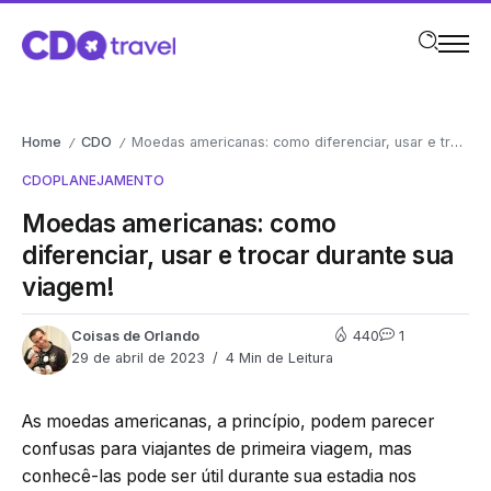
Home
CDO
Moedas americanas: como diferenciar, usar e trocar durante sua viagem!
/
/
CDO
PLANEJAMENTO
Moedas americanas: como
diferenciar, usar e trocar durante sua
viagem!
Coisas de Orlando
440
1
29 de abril de 2023
4 Min de Leitura
As moedas americanas, a princípio, podem parecer
confusas para viajantes de primeira viagem, mas
conhecê-las pode ser útil durante sua estadia nos