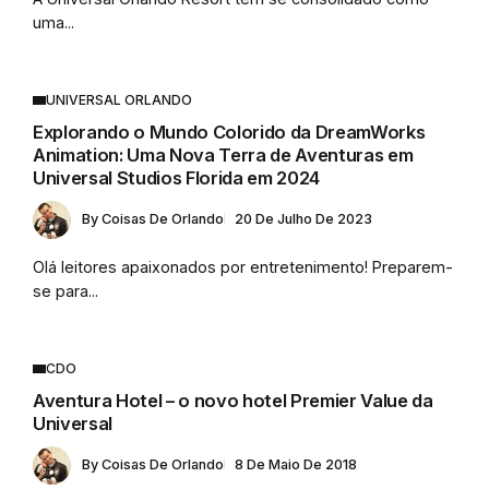
uma...
UNIVERSAL ORLANDO
Explorando o Mundo Colorido da DreamWorks
Animation: Uma Nova Terra de Aventuras em
Universal Studios Florida em 2024
By
Coisas De Orlando
20 De Julho De 2023
Olá leitores apaixonados por entretenimento! Preparem-
se para...
CDO
Aventura Hotel – o novo hotel Premier Value da
Universal
By
Coisas De Orlando
8 De Maio De 2018