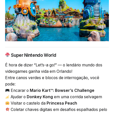
Super Nintendo World
É hora de dizer “Let’s-a go!” — o lendário mundo dos
videogames ganha vida em Orlando!
Entre canos verdes e blocos de interrogação, você
pode:
Encarar o
Mario Kart™: Bowser’s Challenge
Ajudar o
Donkey Kong
em uma corrida selvagem
Visitar o castelo da
Princesa Peach
Coletar chaves digitais em desafios espalhados pelo