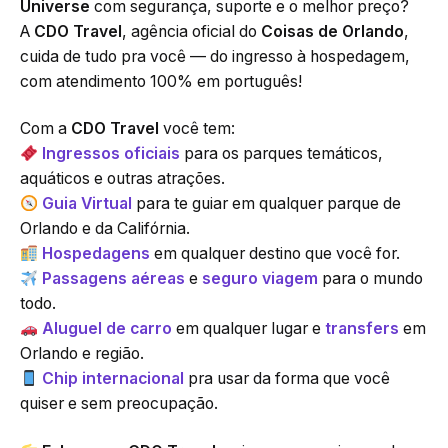
Universe
com segurança, suporte e o melhor preço?
A
CDO Travel
, agência oficial do
Coisas de Orlando
,
cuida de tudo pra você — do ingresso à hospedagem,
com atendimento 100% em português!
Com a
CDO Travel
você tem:
Ingressos oficiais
para os parques temáticos,
aquáticos e outras atrações.
Guia Virtual
para te guiar em qualquer parque de
Orlando e da Califórnia.
Hospedagens
em qualquer destino que você for.
Passagens aéreas
e
seguro viagem
para o mundo
todo.
Aluguel de carro
em qualquer lugar e
transfers
em
Orlando e região.
Chip internacional
pra usar da forma que você
quiser e sem preocupação.