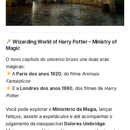
Wizarding World of Harry Potter – Ministry of
Magic
O novo capítulo do universo bruxo une duas eras
mágicas:
A
Paris dos anos 1920
, do filme
Animais
Fantásticos
E a
Londres dos anos 1990
, dos filmes de
Harry
Potter
Você pode explorar o
Ministério da Magia
, lançar
feitiços, assistir a espetáculos e até acompanhar o
julgamento da inesquecível
Dolores Umbridge
.