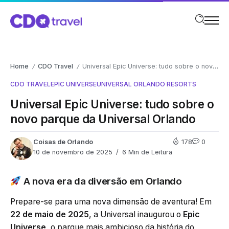
Home
CDO Travel
Universal Epic Universe: tudo sobre o novo parque da Universal Orlando
/
/
CDO TRAVEL
EPIC UNIVERSE
UNIVERSAL ORLANDO RESORTS
Universal Epic Universe: tudo sobre o
novo parque da Universal Orlando
Coisas de Orlando
178
0
10 de novembro de 2025
6 Min de Leitura
A nova era da diversão em Orlando
Prepare-se para uma nova dimensão de aventura! Em
22 de maio de 2025
, a Universal inaugurou o
Epic
Universe
, o parque mais ambicioso da história do