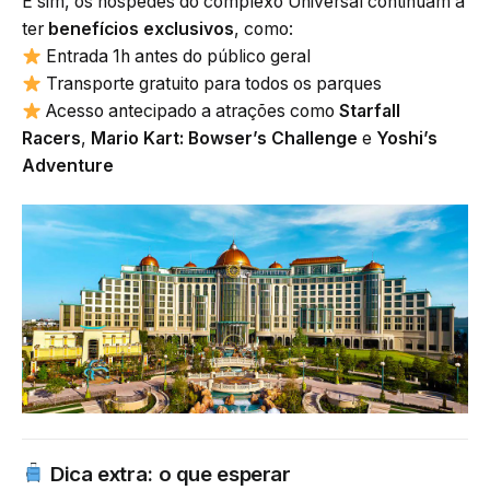
E sim, os hóspedes do complexo Universal continuam a
ter
benefícios exclusivos
, como:
Entrada 1h antes do público geral
Transporte gratuito para todos os parques
Acesso antecipado a atrações como
Starfall
Racers
,
Mario Kart: Bowser’s Challenge
e
Yoshi’s
Adventure
Dica extra: o que esperar