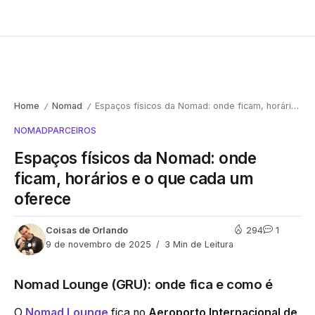
Home
Nomad
Espaços físicos da Nomad: onde ficam, horários e o que cada um oferece
/
/
NOMAD
PARCEIROS
Espaços físicos da Nomad: onde
ficam, horários e o que cada um
oferece
Coisas de Orlando
294
1
9 de novembro de 2025
3 Min de Leitura
Nomad Lounge (GRU): onde fica e como é
O
Nomad Lounge
fica no
Aeroporto Internacional de