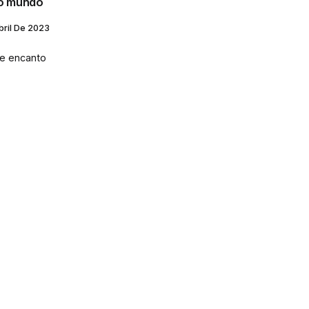
o mundo
bril De 2023
 e encanto