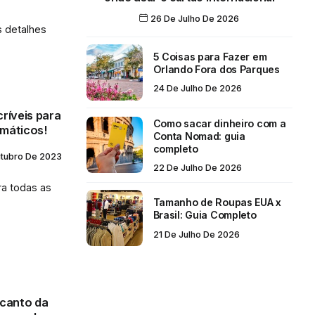
26 De Julho De 2026
s detalhes
5 Coisas para Fazer em
Orlando Fora dos Parques
24 De Julho De 2026
ríveis para
Como sacar dinheiro com a
máticos!
Conta Nomad: guia
completo
utubro De 2023
22 De Julho De 2026
ra todas as
Tamanho de Roupas EUA x
Brasil: Guia Completo
21 De Julho De 2026
ncanto da