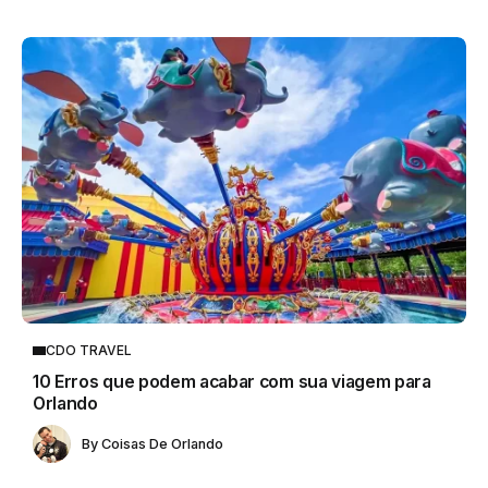
CDO TRAVEL
10 Erros que podem acabar com sua viagem para
Orlando
By
Coisas De Orlando