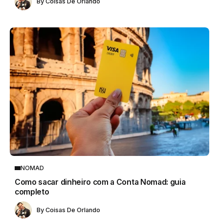
By
Coisas De Orlando
NOMAD
Como sacar dinheiro com a Conta Nomad: guia
completo
By
Coisas De Orlando