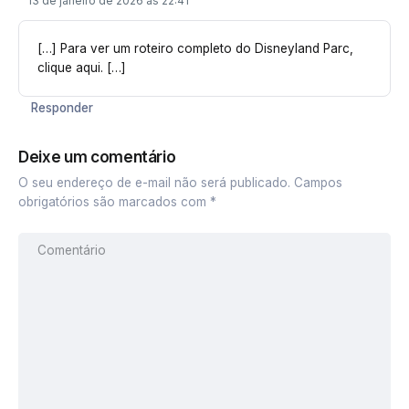
13 de janeiro de 2026 às 22:41
[…] Para ver um roteiro completo do Disneyland Parc,
clique aqui. […]
Responder
Deixe um comentário
O seu endereço de e-mail não será publicado.
Campos
obrigatórios são marcados com
*