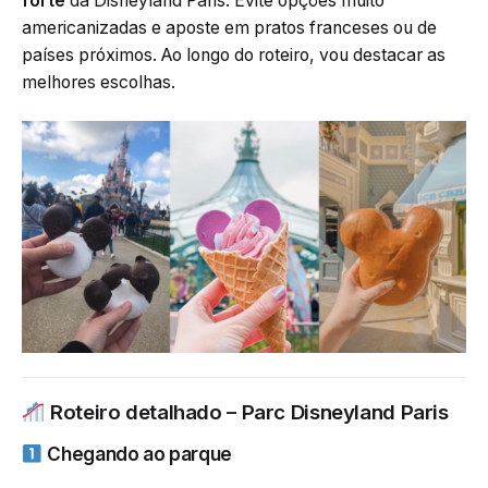
forte
da Disneyland Paris. Evite opções muito
americanizadas e aposte em pratos franceses ou de
países próximos. Ao longo do roteiro, vou destacar as
melhores escolhas.
Roteiro detalhado – Parc Disneyland Paris
Chegando ao parque