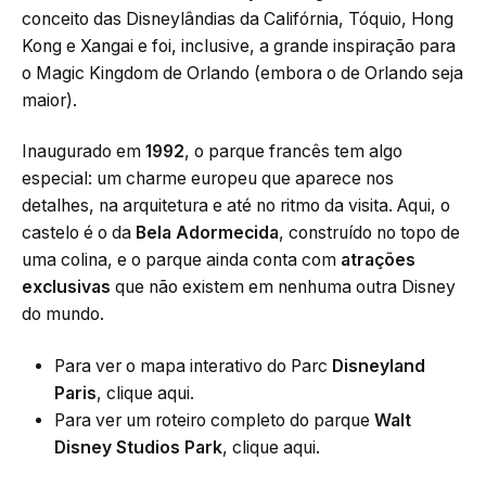
conceito das Disneylândias da Califórnia, Tóquio, Hong
Kong e Xangai e foi, inclusive, a grande inspiração para
o Magic Kingdom de Orlando (embora o de Orlando seja
maior).
Inaugurado em
1992
, o parque francês tem algo
especial: um charme europeu que aparece nos
detalhes, na arquitetura e até no ritmo da visita. Aqui, o
castelo é o da
Bela Adormecida
, construído no topo de
uma colina, e o parque ainda conta com
atrações
exclusivas
que não existem em nenhuma outra Disney
do mundo.
Para ver o mapa interativo do Parc
Disneyland
Paris
,
clique aqui
.
Para ver um roteiro completo do parque
Walt
Disney Studios Park
,
clique aqui
.