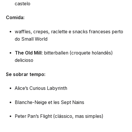
castelo
Comida:
waffles, crepes, raclette e snacks franceses perto
do Small World
The Old Mill
: bitterballen (croquete holandês)
delicioso
Se sobrar tempo:
Alice’s Curious Labyrinth
Blanche-Neige et les Sept Nains
Peter Pan’s Flight (clássico, mas simples)