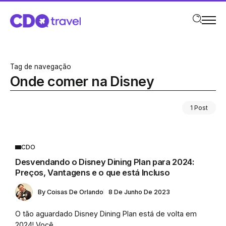
Tag de navegação
Onde comer na Disney
1 Post
CDO
Desvendando o Disney Dining Plan para 2024:
Preços, Vantagens e o que está Incluso
By
Coisas De Orlando
8 De Junho De 2023
O tão aguardado Disney Dining Plan está de volta em
2024! Você...