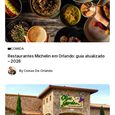
COMIDA
Restaurantes Michelin em Orlando: guia atualizado
– 2026
By
Coisas De Orlando