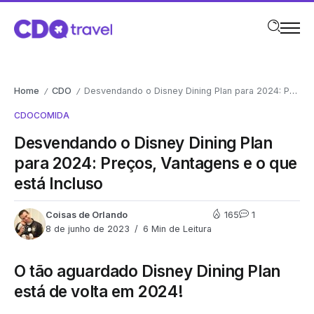
Home
CDO
Desvendando o Disney Dining Plan para 2024: Preços, Vantagens e o que está Incluso
/
/
CDO
COMIDA
Desvendando o Disney Dining Plan
para 2024: Preços, Vantagens e o que
está Incluso
Coisas de Orlando
165
1
8 de junho de 2023
6 Min de Leitura
O tão aguardado Disney Dining Plan
está de volta em 2024!