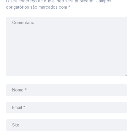
O seu endereço de e-mail não será publicado.
Campos
obrigatórios são marcados com
*