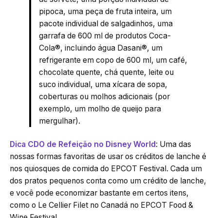
pipoca, uma peça de fruta inteira, um
pacote individual de salgadinhos, uma
garrafa de 600 ml de produtos Coca-
Cola®, incluindo água Dasani®, um
refrigerante em copo de 600 ml, um café,
chocolate quente, chá quente, leite ou
suco individual, uma xícara de sopa,
coberturas ou molhos adicionais (por
exemplo, um molho de queijo para
mergulhar).
Dica CDO de Refeição no Disney World
: Uma das
nossas formas favoritas de usar os créditos de lanche é
nos quiosques de comida do EPCOT Festival. Cada um
dos pratos pequenos conta como um crédito de lanche,
e você pode economizar bastante em certos itens,
como o Le Cellier Filet no Canadá no EPCOT Food &
Wine Festival.