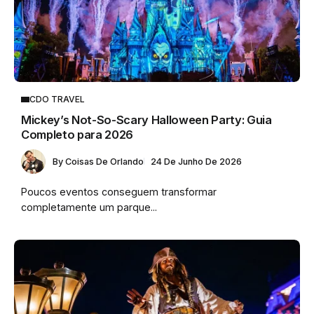
CDO TRAVEL
Mickey’s Not-So-Scary Halloween Party: Guia
Completo para 2026
By
Coisas De Orlando
24 De Junho De 2026
Poucos eventos conseguem transformar
completamente um parque...