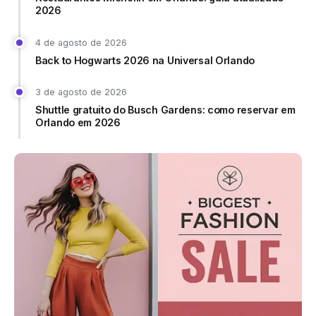
2026
4 de agosto de 2026
Back to Hogwarts 2026 na Universal Orlando
3 de agosto de 2026
Shuttle gratuito do Busch Gardens: como reservar em
Orlando em 2026