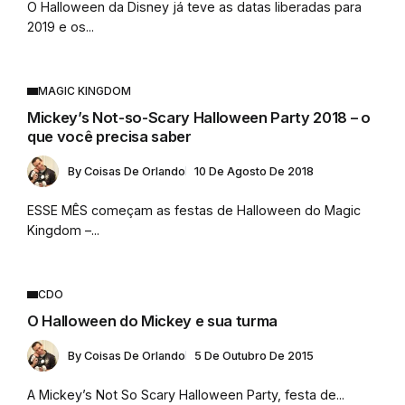
O Halloween da Disney já teve as datas liberadas para
2019 e os...
MAGIC KINGDOM
Mickey’s Not-so-Scary Halloween Party 2018 – o
que você precisa saber
By
Coisas De Orlando
10 De Agosto De 2018
ESSE MÊS começam as festas de Halloween do Magic
Kingdom –...
CDO
O Halloween do Mickey e sua turma
By
Coisas De Orlando
5 De Outubro De 2015
A Mickey’s Not So Scary Halloween Party, festa de...