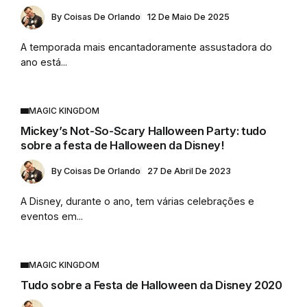
By
Coisas De Orlando
12 De Maio De 2025
A temporada mais encantadoramente assustadora do
ano está...
MAGIC KINGDOM
Mickey’s Not-So-Scary Halloween Party: tudo
sobre a festa de Halloween da Disney!
By
Coisas De Orlando
27 De Abril De 2023
A Disney, durante o ano, tem várias celebrações e
eventos em...
MAGIC KINGDOM
Tudo sobre a Festa de Halloween da Disney 2020