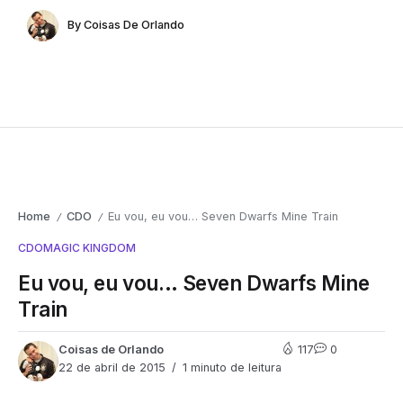
By
Coisas De Orlando
Home
CDO
Eu vou, eu vou… Seven Dwarfs Mine Train
/
/
CDO
MAGIC KINGDOM
Eu vou, eu vou… Seven Dwarfs Mine
Train
Coisas de Orlando
117
0
22 de abril de 2015
1 minuto de leitura