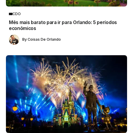
CDO
Mês mais barato para ir para Orlando: 5 períodos
econômicos
By
Coisas De Orlando