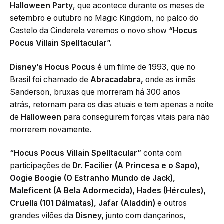
Halloween Party
, que acontece durante os meses de
setembro e outubro no Magic Kingdom, no palco do
Castelo da Cinderela veremos o novo show
“Hocus
Pocus Villain Spelltacular”.
Disney’s Hocus Pocus
é um filme de 1993, que no
Brasil foi chamado de
Abracadabra,
onde as irmãs
Sanderson, bruxas que morreram há 300 anos
atrás, retornam para os dias atuais e tem apenas a noite
de
Halloween
para conseguirem forças vitais para não
morrerem novamente.
“Hocus Pocus Villain Spelltacular”
conta com
participações de
Dr. Facilier (A Princesa e o Sapo),
Oogie Boogie (O Estranho Mundo de Jack),
Maleficent (A Bela Adormecida), Hades (Hércules),
Cruella (101 Dálmatas), Jafar (Aladdin)
e outros
grandes vilões da
Disney,
junto com dançarinos,