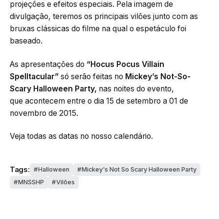
projeções e efeitos especiais. Pela imagem de
divulgação, teremos os principais vilões junto com as
bruxas clássicas do filme na qual o espetáculo foi
baseado.
As apresentações do
“Hocus Pocus Villain
Spelltacular”
só serão feitas no
Mickey’s Not-So-
Scary Halloween Party,
nas noites do evento,
que acontecem entre o dia 15 de setembro a 01 de
novembro de 2015.
Veja todas as datas no nosso calendário.
Tags:
Halloween
Mickey's Not So Scary Halloween Party
MNSSHP
Vilões