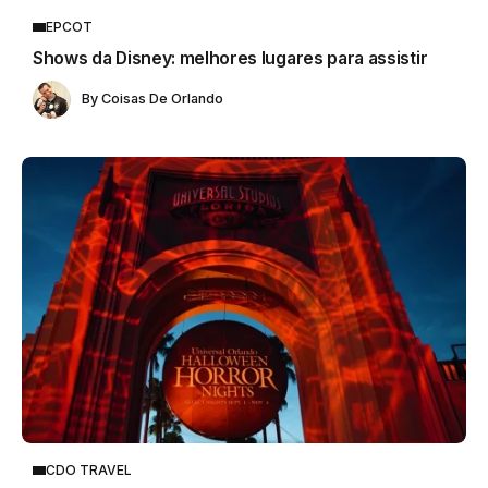
EPCOT
Shows da Disney: melhores lugares para assistir
By
Coisas De Orlando
CDO TRAVEL