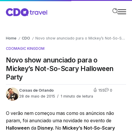
Home
CDO
Novo show anunciado para o Mickey’s Not-So-Scary Halloween Party
/
/
CDO
MAGIC KINGDOM
Novo show anunciado para o
Mickey’s Not-So-Scary Halloween
Party
Coisas de Orlando
155
0
28 de maio de 2015
1 minuto de leitura
O verão nem começou mas como os anúncios não
param, foi anunciado uma novidade no evento de
Halloween
da
Disney.
No
Mickey’s Not-So-Scary