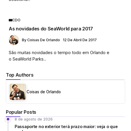
CDO
As novidades do SeaWorld para 2017
By
Coisas De Orlando
12 De Abril De 2017
São muitas novidades o tempo todo em Orlando e
o SeaWorld Parks...
Top Authors
Coisas de Orlando
Popular Posts
8 de agosto de 2026
Passaporte no exterior terá prazo maior: veja o que