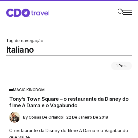
Tag de navegação
Italiano
1 Post
MAGIC KINGDOM
Tony’s Town Square – o restaurante da Disney do
filme A Dama e o Vagabundo
By
Coisas De Orlando
22 De Janeiro De 2018
O restaurante da Disney do filme A Dama e o Vagabundo
que vai te...