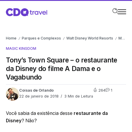
Home
Parques e Complexos
Walt Disney World Resorts
Magic Kingdom
/
/
/
MAGIC KINGDOM
Tony’s Town Square – o restaurante
da Disney do filme A Dama e o
Vagabundo
Coisas de Orlando
264
1
22 de janeiro de 2018
3 Min de Leitura
Você sabia da existência desse
restaurante da
Disney
? Não?