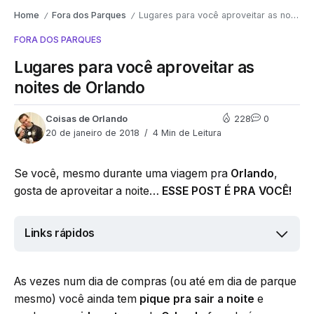
Home
Fora dos Parques
Lugares para você aproveitar as noites de Orlando
/
/
FORA DOS PARQUES
Lugares para você aproveitar as
noites de Orlando
Coisas de Orlando
228
0
20 de janeiro de 2018
4 Min de Leitura
Se você, mesmo durante uma viagem pra
Orlando
,
gosta de aproveitar a noite…
ESSE POST É PRA VOCÊ!
Links rápidos
As vezes num dia de compras (ou até em dia de parque
mesmo) você ainda tem
pique pra sair a noite
e