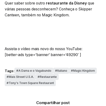
Quer saber sobre outro
restaurante da Disney
que
várias pessoas desconhecem? Conheça o Skipper
Canteen, também no Magic Kingdom.
Assista o vídeo mais novo do nosso YouTube:
[better-ads type=’banner’ banner=’49290′ ]
Tags:
A Dama e o Vagabundo
Italiano
Magic Kingdom
Mais Street U.S.A.
Restaurante
Tony's Town Square Restaurant
Compartilhar post