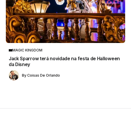
MAGIC KINGDOM
Jack Sparrow terá novidade na festa de Halloween
da Disney
By
Coisas De Orlando