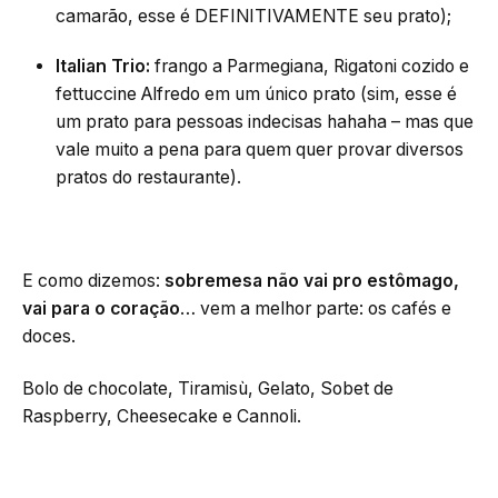
camarão, esse é DEFINITIVAMENTE seu prato);
Italian Trio:
frango a Parmegiana, Rigatoni cozido e
fettuccine Alfredo em um único prato (sim, esse é
um prato para pessoas indecisas hahaha – mas que
vale muito a pena para quem quer provar diversos
pratos do restaurante).
E como dizemos:
sobremesa não vai pro estômago,
vai para o coração
… vem a melhor parte: os cafés e
doces.
Bolo de chocolate, Tiramisù, Gelato, Sobet de
Raspberry, Cheesecake e Cannoli.