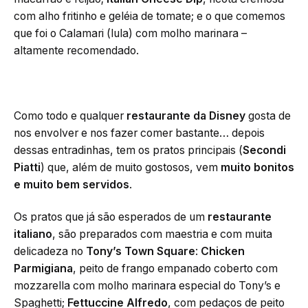
com alho fritinho e geléia de tomate; e o que comemos
que foi o Calamari (lula) com molho marinara –
altamente recomendado.
Como todo e qualquer
restaurante da Disney
gosta de
nos envolver e nos fazer comer bastante… depois
dessas entradinhas, tem os pratos principais (
Secondi
Piatti
) que, além de muito gostosos, vem
muito bonitos
e muito bem servidos
.
Os pratos que já são esperados de um
restaurante
italiano
, são preparados com maestria e com muita
delicadeza no
Tony’s Town Square
:
Chicken
Parmigiana
, peito de frango empanado coberto com
mozzarella com molho marinara especial do Tony’s e
Spaghetti;
Fettuccine Alfredo
, com pedaços de peito