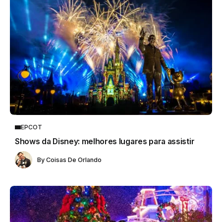
EPCOT
Shows da Disney: melhores lugares para assistir
By
Coisas De Orlando