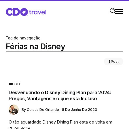
Tag de navegação
Férias na Disney
1 Post
CDO
Desvendando o Disney Dining Plan para 2024:
Preços, Vantagens e o que está Incluso
By
Coisas De Orlando
8 De Junho De 2023
O tão aguardado Disney Dining Plan está de volta em
2024! Você...