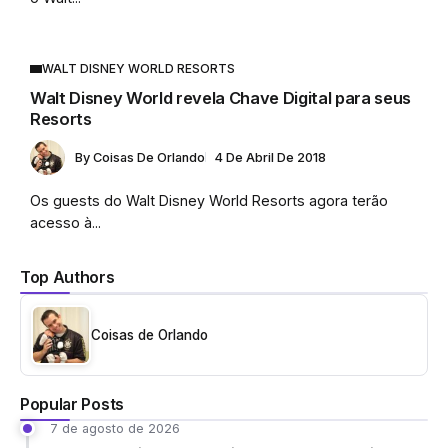
WALT DISNEY WORLD RESORTS
Walt Disney World revela Chave Digital para seus
Resorts
By
Coisas De Orlando
4 De Abril De 2018
Os guests do Walt Disney World Resorts agora terão
acesso à...
Top Authors
Coisas de Orlando
Popular Posts
7 de agosto de 2026