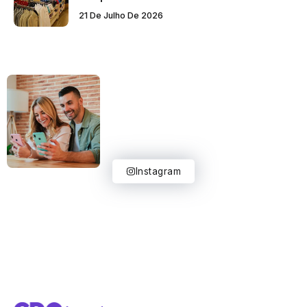
21 De Julho De 2026
Instagram