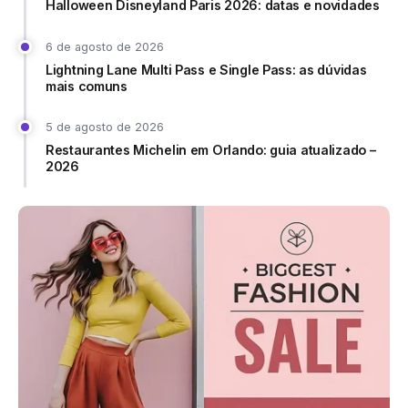
Halloween Disneyland Paris 2026: datas e novidades
6 de agosto de 2026
Lightning Lane Multi Pass e Single Pass: as dúvidas
mais comuns
5 de agosto de 2026
Restaurantes Michelin em Orlando: guia atualizado –
2026