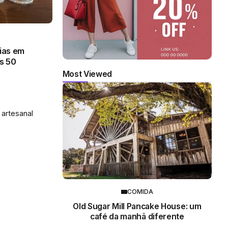
ias em
ls 50
Most Viewed
 artesanal
COMIDA
Old Sugar Mill Pancake House: um
café da manhã diferente