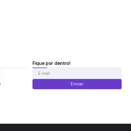
Fique por dentro!
m
Enviar