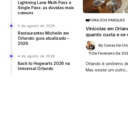
Lightning Lane Multi Pass e
Single Pass: as dúvidas mais
comuns
FORA DOS PARQUES
5 de agosto de 2026
Vinícolas em Orlan
Restaurantes Michelin em
quanto custa e se 
Orlando: guia atualizado –
2026
By
Coisas De Or
11 De Fevereiro De 20
4 de agosto de 2026
Back to Hogwarts 2026 na
Orlando é sinônimo de
Universal Orlando
Mas existe um outro..