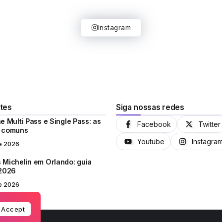
Instagram
tes
Siga nossas redes
e Multi Pass e Single Pass: as
Facebook
Twitter
s comuns
Youtube
Instagra
e 2026
 Michelin em Orlando: guia
 2026
e 2026
Accept