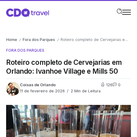
Home
Fora dos Parques
Roteiro completo de Cervejarias em Orlando: Ivanhoe Village e Mills 50
/
/
FORA DOS PARQUES
Roteiro completo de Cervejarias em
Orlando: Ivanhoe Village e Mills 50
Coisas de Orlando
126
0
11 de fevereiro de 2026
2 Min de Leitura