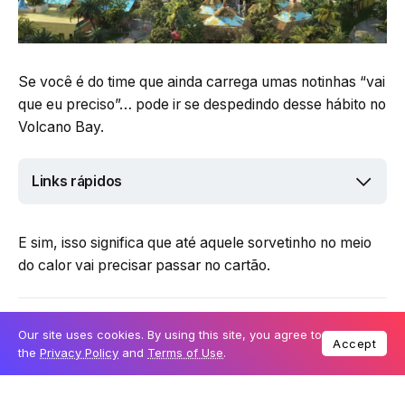
Se você é do time que ainda carrega umas notinhas “vai
que eu preciso”… pode ir se despedindo desse hábito no
Volcano Bay.
Links rápidos
E sim, isso significa que até aquele sorvetinho no meio
do calor vai precisar passar no cartão.
Quando a mudança começa?
Our site uses cookies. By using this site, you agree to
Accept
the
Privacy Policy
and
Terms of Use
.
A nova política entra em vigor a partir de: