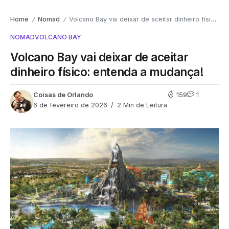
Home
Nomad
Volcano Bay vai deixar de aceitar dinheiro físico: entenda a mudança!
/
/
NOMAD
VOLCANO BAY
Volcano Bay vai deixar de aceitar
dinheiro físico: entenda a mudança!
Coisas de Orlando
159
1
6 de fevereiro de 2026
2 Min de Leitura