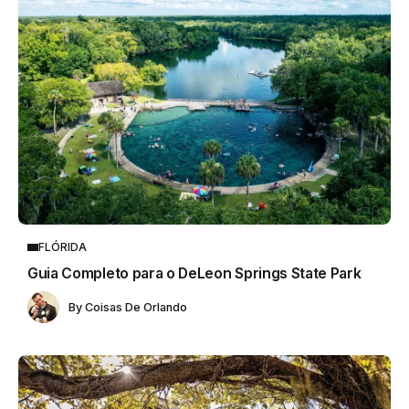
FLÓRIDA
Guia Completo para o DeLeon Springs State Park
By
Coisas De Orlando