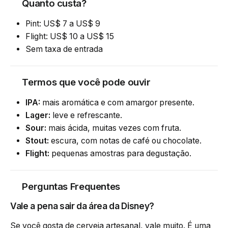
Quanto custa?
Pint: US$ 7 a US$ 9
Flight: US$ 10 a US$ 15
Sem taxa de entrada
Termos que você pode ouvir
IPA:
mais aromática e com amargor presente.
Lager:
leve e refrescante.
Sour:
mais ácida, muitas vezes com fruta.
Stout:
escura, com notas de café ou chocolate.
Flight:
pequenas amostras para degustação.
Perguntas Frequentes
Vale a pena sair da área da Disney?
Se você gosta de cerveja artesanal, vale muito. É uma