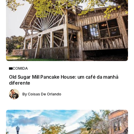
COMIDA
Old Sugar Mill Pancake House: um café da manhã
diferente
By
Coisas De Orlando