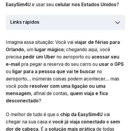
EasySim4U
e usar seu
celular nos Estados Unidos
?
Links rápidos
Imagina essa situação: Você vai
viajar de férias para
Orlando
, um
lugar mágico
; chegando aqui, você
precisa
pedir um Uber
no aeroporto ou
acessar seu
e-mail
pra pegar a reserva do seu carro ou
usar o GPS
ou
ligar para a pessoa que vai te buscar
no
aeroporto… inúmeras coisas podem acontecer… mas
você pode
resolver com uma ligação ou uma
mensagem
, afinal de contas,
quem viaja e fica
desconectado
?
O melhor de tudo é que o
chip da EasySim4U
vai
chegar na sua casa e
você já viaja conectado
e
sem
dor de cabeça
. É a
solução mais prática
de todas