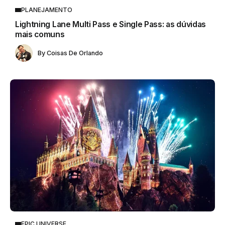
PLANEJAMENTO
Lightning Lane Multi Pass e Single Pass: as dúvidas
mais comuns
By
Coisas De Orlando
EPIC UNIVERSE