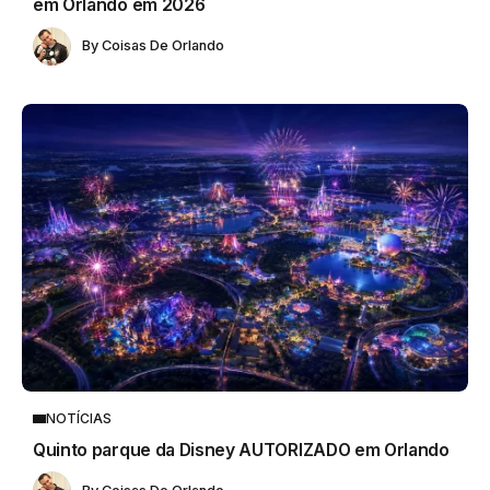
em Orlando em 2026
By
Coisas De Orlando
NOTÍCIAS
Quinto parque da Disney AUTORIZADO em Orlando