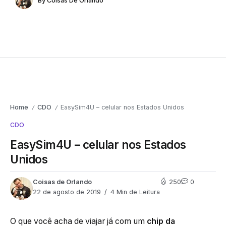
By
Coisas De Orlando
Home
CDO
EasySim4U – celular nos Estados Unidos
/
/
CDO
EasySim4U – celular nos Estados
Unidos
Coisas de Orlando
250
0
22 de agosto de 2019
4 Min de Leitura
O que você acha de viajar já com um
chip da