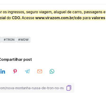
r os ingressos, seguro viagem, aluguel de carro, passagens e
cial
do
CDO.
Acesse
www.virazom.com.br/cdo
para
valores
TRON
WDW
Compartilhar post