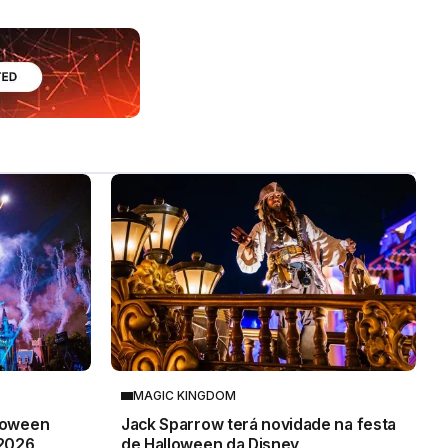
MAGIC KINGDOM
lloween
Jack Sparrow terá novidade na festa
 2026
de Halloween da Disney