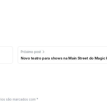
Próximo post
Novo teatro para shows na Main Street do Magic
rios são marcados com
*