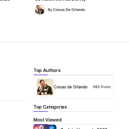
By
Coisas De Orlando
Top Authors
Coisas de Orlando
985 Posts
Top Categories
Most Viewed