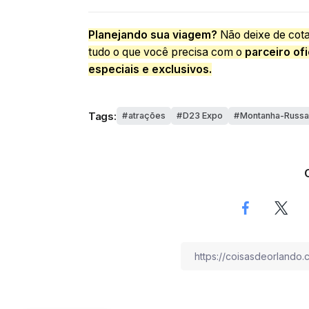
Planejando sua viagem?
Não deixe de cota
tudo o que você precisa com o
parceiro ofi
especiais e exclusivos.
Tags:
atrações
D23 Expo
Montanha-Russa