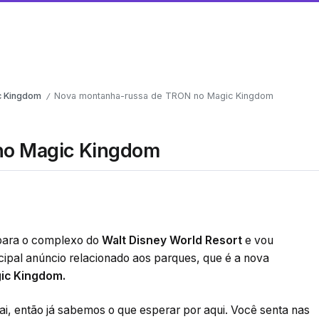
c Kingdom
Nova montanha-russa de TRON no Magic Kingdom
/
no Magic Kingdom
para o complexo do
Walt Disney World
Resort
e vou
cipal anúncio relacionado aos parques, que é a nova
ic Kingdom.
i, então já sabemos o que esperar por aqui. Você senta nas