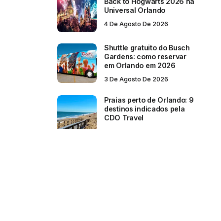
Back to Hogwarts 2026 na
Universal Orlando
4 De Agosto De 2026
Shuttle gratuito do Busch
Gardens: como reservar
em Orlando em 2026
3 De Agosto De 2026
Praias perto de Orlando: 9
destinos indicados pela
CDO Travel
2 De Agosto De 2026