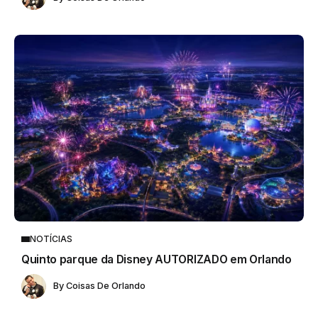
NOTÍCIAS
Quinto parque da Disney AUTORIZADO em Orlando
By
Coisas De Orlando