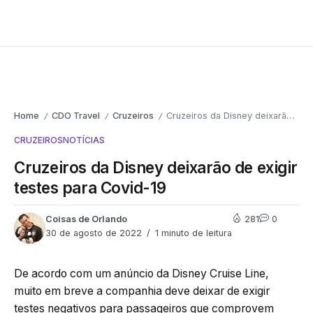
Home
CDO Travel
Cruzeiros
Cruzeiros da Disney deixarão de exigir testes para Covid-19
/
/
/
CRUZEIROS
NOTÍCIAS
Cruzeiros da Disney deixarão de exigir
testes para Covid-19
Coisas de Orlando
281
0
30 de agosto de 2022
1 minuto de leitura
De acordo com um anúncio da Disney Cruise Line,
muito em breve a companhia deve deixar de exigir
testes negativos para passageiros que comprovem