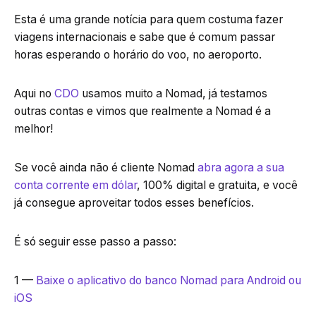
Esta é uma grande notícia para quem costuma fazer
viagens internacionais e sabe que é comum passar
horas esperando o horário do voo, no aeroporto.
Aqui no
CDO
usamos muito a Nomad, já testamos
outras contas e vimos que realmente a Nomad é a
melhor!
Se você ainda não é cliente Nomad
abra agora a sua
conta corrente em dólar
, 100% digital e gratuita, e você
já consegue aproveitar todos esses benefícios.
É só seguir esse passo a passo:
1 —
Baixe o aplicativo do banco Nomad para Android ou
iOS