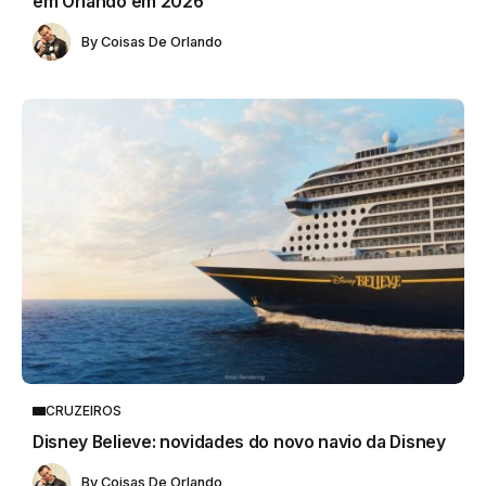
em Orlando em 2026
By
Coisas De Orlando
CRUZEIROS
Disney Believe: novidades do novo navio da Disney
By
Coisas De Orlando