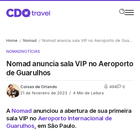
Home
Nomad
Nomad anuncia sala VIP no Aeroporto de Guarulhos
/
/
NOMAD
NOTÍCIAS
Nomad anuncia sala VIP no Aeroporto
de Guarulhos
Coisas de Orlando
494
0
21 de fevereiro de 2023
4 Min de Leitura
A
Nomad
anunciou a abertura de sua primeira
sala VIP no
Aeroporto Internacional de
Guarulhos
, em São Paulo.