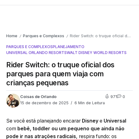
Home
Parques e Complexos
Rider Switch: o truque oficial dos parques para quem viaja com crianças pequenas
/
/
PARQUES E COMPLEXOS
PLANEJAMENTO
UNIVERSAL ORLANDO RESORTS
WALT DISNEY WORLD RESORTS
Rider Switch: o truque oficial dos
parques para quem viaja com
crianças pequenas
Coisas de Orlando
971
0
15 de dezembro de 2025
6 Min de Leitura
Se você está planejando encarar
Disney
e
Universal
com
bebê, toddler ou um pequeno que ainda não
pode ir nas atrações radicais
, respira fundo: os