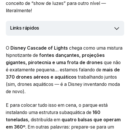
conceito de “show de luzes” para outro nível —
literalmente!
Links rápidos
O
Disney Cascade of Lights
chega como uma mistura
hipnotizante de
fontes dançantes, projeções
gigantes, pirotecnia e uma frota de drones
que não
é exatamente pequena… estamos falando de
mais de
370 drones aéreos e aquáticos
trabalhando juntos
(sim, drones aquáticos — é a Disney inventando moda
de novo).
E para colocar tudo isso em cena, o parque está
instalando uma estrutura subaquática de
160
toneladas
, distribuída em
quatro balsas que operam
em 360º
. Em outras palavras: prepare-se para um