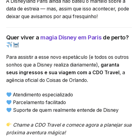
A Disneyland Paris ainda não bateu o martelo sobre a
data de estreia — mas, assim que isso acontecer, pode
deixar que avisamos por aqui fresquinho!
Quer viver a
magia Disney em Paris
de perto?
Para assistir a esse novo espetáculo (e todos os outros
sonhos que a Disney realiza diariamente),
garanta
seus ingressos e sua viagem com a CDO Travel
, a
agência oficial do Coisas de Orlando.
Atendimento especializado
Parcelamento facilitado
Suporte de quem realmente entende de Disney
Chame a CDO Travel e comece agora a planejar sua
próxima aventura mágica!