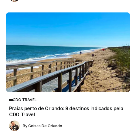
CDO TRAVEL
Praias perto de Orlando: 9 destinos indicados pela
CDO Travel
By
Coisas De Orlando