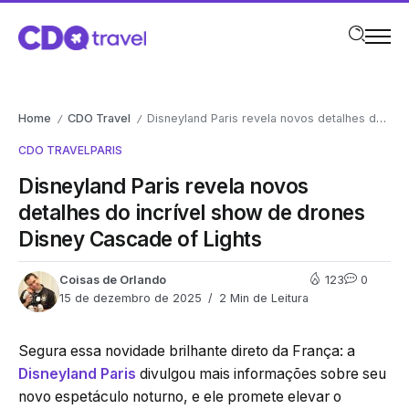
Home
CDO Travel
Disneyland Paris revela novos detalhes do incrível show de drones Disney Cascade of Lights
/
/
CDO TRAVEL
PARIS
Disneyland Paris revela novos
detalhes do incrível show de drones
Disney Cascade of Lights
Coisas de Orlando
123
0
15 de dezembro de 2025
2 Min de Leitura
Segura essa novidade brilhante direto da França: a
Disneyland Paris
divulgou mais informações sobre seu
novo espetáculo noturno, e ele promete elevar o