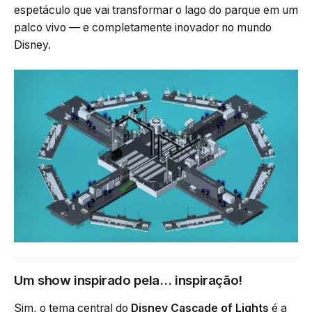
espetáculo que vai transformar o lago do parque em um
palco vivo — e completamente inovador no mundo
Disney.
Um show inspirado pela… inspiração!
Sim, o tema central do
Disney Cascade of Lights
é a