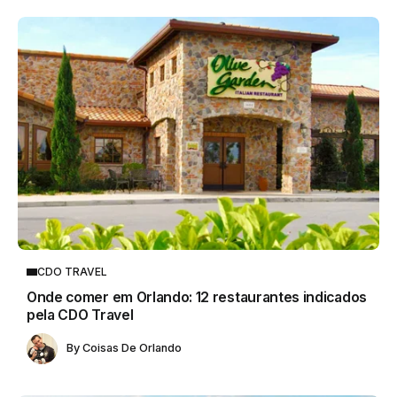
CDO TRAVEL
Onde comer em Orlando: 12 restaurantes indicados
pela CDO Travel
By
Coisas De Orlando