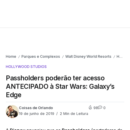
Home
Parques e Complexos
Walt Disney World Resorts
Hollywood Studios
/
/
/
HOLLYWOOD STUDIOS
Passholders poderão ter acesso
ANTECIPADO à Star Wars: Galaxy’s
Edge
Coisas de Orlando
98
0
19 de junho de 2019
2 Min de Leitura