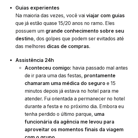
Guias experientes
Na maioria das vezes, você vai
viajar com guias
que já estão quase 15/20 anos no ramo. Eles
possuem um
grande conhecimento sobre seu
destino
, dos golpes que podem ser evitados até
das melhores
dicas de compras
.
Assistência 24h
Aconteceu comigo:
havia passado mal antes
de ir para uma das festas,
prontamente
chamaram uma médica do seguro
e 15
minutos depois já estava no hotel para me
atender. Fui orientada a permanecer no hotel
durante a festa e no próximo dia. Embora eu
tenha perdido o último parque,
uma
funcionária da agência me levou para
aproveitar os momentos finais da viagem
com o grupo
.