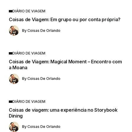
DIÁRIO DE VIAGEM
Coisas de Viagem: Em grupo ou por conta própria?
By
Coisas De Orlando
DIÁRIO DE VIAGEM
Coisas de Viagem: Magical Moment – Encontro com
a Moana
By
Coisas De Orlando
DIÁRIO DE VIAGEM
Coisas de viagem: uma experiência no Storybook
Dining
By
Coisas De Orlando