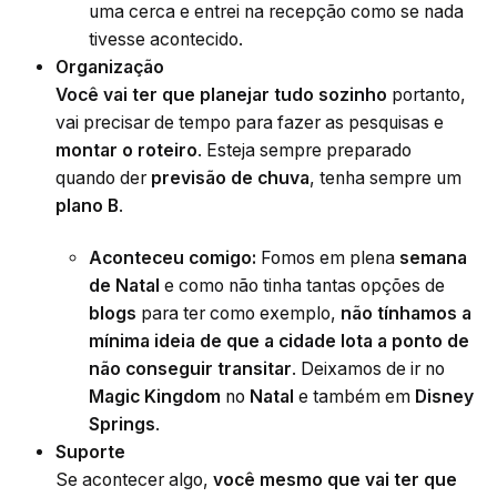
uma cerca e entrei na recepção como se nada
tivesse acontecido.
Organização
Você vai ter que planejar tudo sozinho
portanto,
vai precisar de tempo para fazer as pesquisas e
montar o roteiro
. Esteja sempre preparado
quando der
previsão de chuva
, tenha sempre um
plano B
.
Aconteceu comigo:
Fomos em plena
semana
de Natal
e como não tinha tantas opções de
blogs
para ter como exemplo,
não tínhamos a
mínima ideia de que a cidade lota a ponto de
não conseguir transitar
. Deixamos de ir no
Magic Kingdom
no
Natal
e também em
Disney
Springs
.
Suporte
Se acontecer algo,
você mesmo que vai ter que