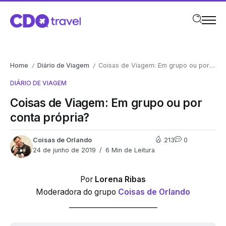
Home
Diário de Viagem
Coisas de Viagem: Em grupo ou por conta própria?
/
/
DIÁRIO DE VIAGEM
Coisas de Viagem: Em grupo ou por
conta própria?
Coisas de Orlando
213
0
24 de junho de 2019
6 Min de Leitura
Por
Lorena Ribas
Moderadora do grupo
Coisas de Orlando
_________________________