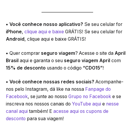
_________________________
• Você conhece nosso aplicativo?
Se seu celular for
iPhone
,
clique aqui e baixe
GRÁTIS! Se seu celular for
Android
, clique aqui e baixe GRÁTIS!
•
Quer comprar
seguro viagem
? Acesse o site da
April
Brasil
aqui e garanta o seu
seguro viagem April
com
15% de desconto
usando o código
“CDO15”
!
• Você conhece nossas redes sociais?
Acompanhe-
nos pelo Instagram, dá like na nossa
Fanpage do
Facebook
, se junte ao nosso
Grupo no Facebook
e se
inscreva nos nossos canais do
YouTube aqui
e
nesse
canal aqui
também! E
acesse aqui os cupons de
desconto
para sua viagem!