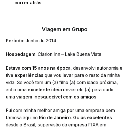
correr atrás
.
Viagem em Grupo
Período:
Junho de 2014
Hospedagem:
Clarion Inn – Lake Buena Vista
Estava com 15 anos na época
, desenvolvi autonomia e
tive
experiências
que vou levar para o resto da minha
vida. Se você tem um (a) filho (a) com idade próxima,
acho uma
excelente ideia
enviar ele (a) para curtir
uma
viagem inesquecível com os amigos
.
Fui com minha melhor amiga por uma empresa bem
famosa aqui no
Rio de Janeiro
.
Guias excelentes
desde o Brasil, supervisão da empresa FIXA em