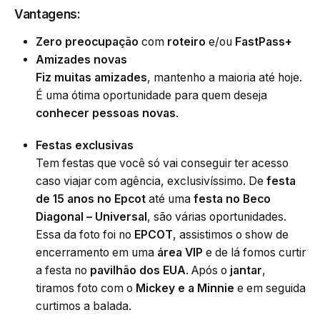
Vantagens:
Zero preocupação
com
roteiro
e/ou
FastPass+
Amizades novas
Fiz muitas amizades
, mantenho a maioria até hoje.
É uma ótima oportunidade para quem deseja
conhecer pessoas novas
.
Festas exclusivas
Tem festas que você só vai conseguir ter acesso
caso viajar com agência, exclusivíssimo. De
festa
de 15 anos no Epcot
até uma
festa no Beco
Diagonal – Universal
, são várias oportunidades.
Essa da foto foi no
EPCOT
, assistimos o show de
encerramento em uma
área VIP
e de lá fomos curtir
a festa no
pavilhão dos EUA
. Após o
jantar
,
tiramos foto com o
Mickey e a Minnie
e em seguida
curtimos a balada.