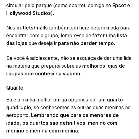
circular pelo parque (como ocorreu comigo no
Epcot
e
Hollywood Studios
).
Nos
outlets/malls
também tem hora determinada para
encontrar com o grupo, lembre-se de fazer uma
lista
das lojas
que deseja ir
para não perder tempo
.
Se você é adolescente, não se esqueça de dar uma lida
na matéria que preparei sobre as
melhores lojas de
roupas que conheci na viagem
.
Quarto
Eu e a minha melhor amiga optamos por um
quarto
quadruplo
, só conhecemos as outras duas meninas no
aeroporto.
Lembrando que para os menores de
idade, os quartos são definitivos: menino com
menino e menina com menina
.