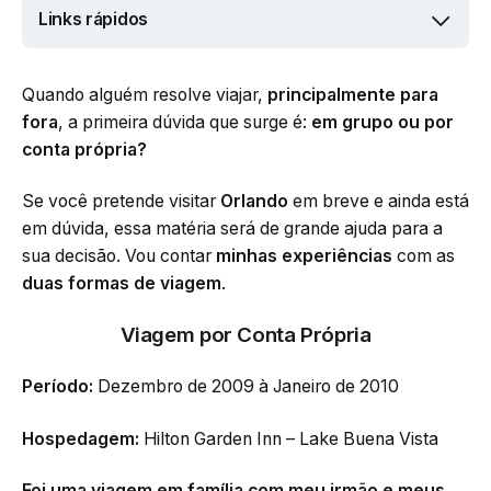
Links rápidos
Quando alguém resolve viajar,
principalmente para
fora
, a primeira dúvida que surge é:
em grupo ou por
conta própria?
Se você pretende visitar
Orlando
em breve e ainda está
em dúvida, essa matéria será de grande ajuda para a
sua decisão. Vou contar
minhas experiências
com as
duas formas de viagem
.
Viagem por Conta Própria
Período:
Dezembro de 2009 à Janeiro de 2010
Hospedagem:
Hilton Garden Inn – Lake Buena Vista
Foi uma viagem em família com meu irmão e meus