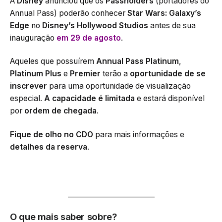
A
Disney
anunciou que os
Passholders
(portadores do
Annual Pass) poderão conhecer
Star Wars: Galaxy’s
Edge
no
Disney’s Hollywood Studios
antes de sua
inauguração
em 29 de agosto
.
Aqueles que possuírem
Annual Pass Platinum
,
Platinum Plus
e
Premier
terão a
oportunidade de se
inscrever
para uma oportunidade de visualização
especial.
A capacidade é limitada
e estará disponível
por
ordem de chegada
.
Fique de olho no CDO
para mais informações e
detalhes da reserva
.
_________________________
O que mais saber sobre?