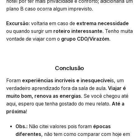
hotel por ter mais privacidade e conforto; adicionaria um
plano B caso ocorra algum imprevisto.
Excursão:
voltaria em caso de
extrema necessidade
ou quando surgir um
roteiro interessante
. Tenho muita
vontade de viajar com o
grupo CDO/Virazóm
.
Conclusão
Foram
experiências incríveis e inesquecívei
s, um
verdadeiro aprendizado fora da sala de aula.
Viajar é
muito bom, renova as energias
. Se você chegou até
aqui, espero que tenha gostado do meu relato.
Até a
próxima
!
Obs.:
Não citei valores pois foram
épocas
diferentes
, não tem como comparar com hoje em