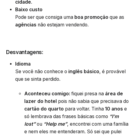
cidade
.
Baixo custo
Pode ser que consiga uma
boa promoção
que as
agências
não estejam vendendo.
Desvantagens:
Idioma
Se você não conhece o
inglês básico
, é provável
que se sinta perdido.
Aconteceu comigo:
fiquei presa na
área de
lazer do hotel
pois não sabia que precisava do
cartão do quarto
para voltar. Tinha
10 anos
e
só lembrava das frases básicas como
“I’m
lost”
ou
“Help me”
, encontrei com uma família
e nem eles me entenderam. Só sei que pulei