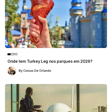
CDO
Onde tem Turkey Leg nos parques em 2026?
By
Coisas De Orlando