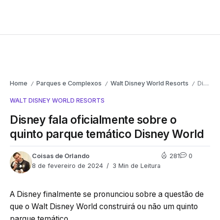
Home
Parques e Complexos
Walt Disney World Resorts
Disney fala oficialmente sobre o quinto parque temático Disney World
/
/
/
WALT DISNEY WORLD RESORTS
Disney fala oficialmente sobre o
quinto parque temático Disney World
Coisas de Orlando
281
0
8 de fevereiro de 2024
3 Min de Leitura
A Disney finalmente se pronunciou sobre a questão de
que o Walt Disney World construirá ou não um quinto
parque temático.