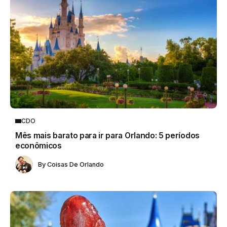
CDO
Mês mais barato para ir para Orlando: 5 períodos
econômicos
By
Coisas De Orlando