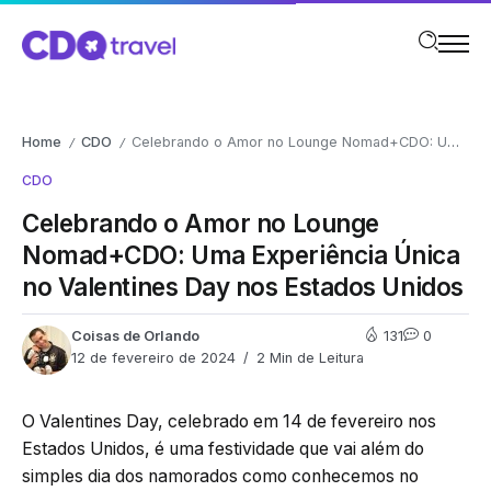
Home
CDO
Celebrando o Amor no Lounge Nomad+CDO: Uma Experiência Única no Valentines Day nos Estados Unidos
/
/
CDO
Celebrando o Amor no Lounge
Nomad+CDO: Uma Experiência Única
no Valentines Day nos Estados Unidos
Coisas de Orlando
131
0
12 de fevereiro de 2024
2 Min de Leitura
O Valentines Day, celebrado em 14 de fevereiro nos
Estados Unidos, é uma festividade que vai além do
simples dia dos namorados como conhecemos no