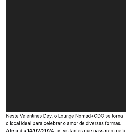
Neste Valentines Day, o Lounge Nomad+CDO se torna
o local ideal para celebrar o amor de diversas formas.
Até o dia 14/02/2024
, os visitantes que passarem pelo