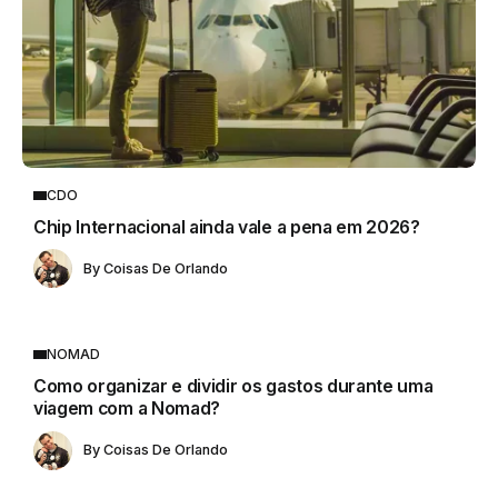
CDO
Chip Internacional ainda vale a pena em 2026?
By
Coisas De Orlando
NOMAD
Como organizar e dividir os gastos durante uma
viagem com a Nomad?
By
Coisas De Orlando