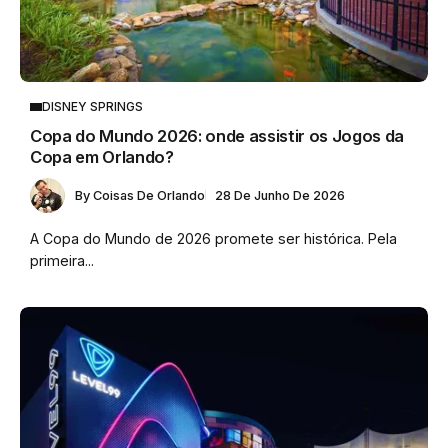
DISNEY SPRINGS
Copa do Mundo 2026: onde assistir os Jogos da
Copa em Orlando?
By
Coisas De Orlando
28 De Junho De 2026
A Copa do Mundo de 2026 promete ser histórica. Pela
primeira...