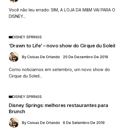
Você não leu errado: SIM, A LOJA DA M&M VAI PARA O
DISNEY...
DISNEY SPRINGS
‘Drawn to Life’ – novo show do Cirque du Soleil
By
Coisas De Orlando
20 De Dezembro De 2019
Como noticiamos em setembro, um novo show do
Cirque du Soleil...
DISNEY SPRINGS
Disney Springs: melhores restaurantes para
Brunch
By
Coisas De Orlando
6 De Setembro De 2019