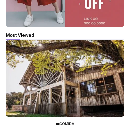
Most Viewed
COMIDA