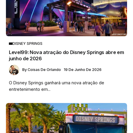
DISNEY SPRINGS
Level99: Nova atração do Disney Springs abre em
junho de 2026
By
Coisas De Orlando
19 De Junho De 2026
O Disney Springs ganhará uma nova atração de
entretenimento em...