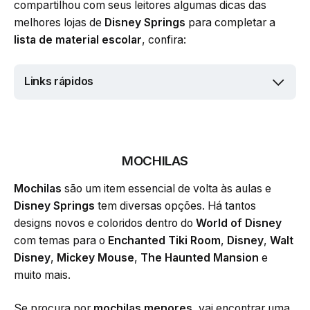
compartilhou com seus leitores algumas dicas das
melhores lojas de
Disney Springs
para completar a
lista de material escolar
, confira:
Links rápidos
MOCHILAS
Mochilas
são um item essencial de volta às aulas e
Disney Springs
tem diversas opções. Há tantos
designs novos e coloridos dentro do
World of Disney
com temas para o
Enchanted Tiki Room
,
Disney
,
Walt
Disney
,
Mickey Mouse
,
The Haunted Mansion
e
muito mais.
Se procura por
mochilas menores
, vai encontrar uma