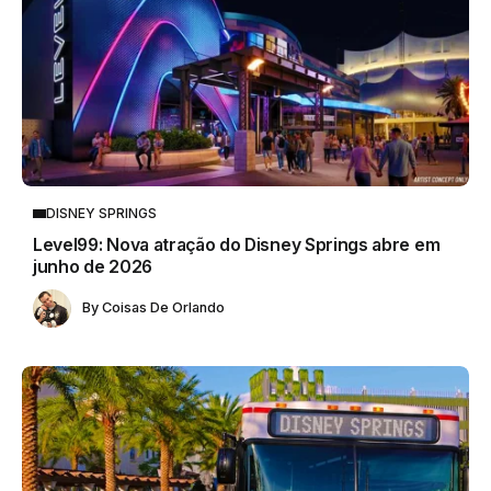
DISNEY SPRINGS
Level99: Nova atração do Disney Springs abre em
junho de 2026
By
Coisas De Orlando