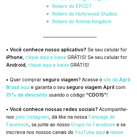
Roteiro do EPCOT
Roteiro do Hollywood Studios
Roteiro do Animal Kingdom
_________________________
• Você conhece nosso aplicativo?
Se seu celular for
iPhone
,
clique aqui e baixe
GRÁTIS! Se seu celular for
Android
,
clique aqui e baixe
GRÁTIS!
•
Quer comprar
seguro viagem
? Acesse o
site da
April
Brasil
aqui
e garanta o seu
seguro viagem April
com
15% de desconto
usando o código
“CDO15”
!
• Você conhece nossas redes sociais?
Acompanhe-
nos
pelo Instagram
, dá like na nossa
Fanpage do
Facebook
, se junte ao nosso
Grupo no Facebook
e se
inscreva nos nossos canais do
YouTube aqui
e
nesse