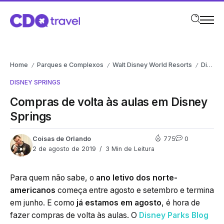
Home
Parques e Complexos
Walt Disney World Resorts
Disney Springs
/
/
/
DISNEY SPRINGS
Compras de volta às aulas em Disney
Springs
Coisas de Orlando
775
0
2 de agosto de 2019
3 Min de Leitura
Para quem não sabe, o
ano letivo dos norte-
americanos
começa entre agosto e setembro e termina
em junho. E como
já estamos em agosto
, é hora de
fazer compras de volta às aulas. O
Disney Parks Blog