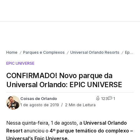
Home
Parques e Complexos
Universal Orlando Resorts
Epic Universe
/
/
/
EPIC UNIVERSE
CONFIRMADO! Novo parque da
Universal Orlando: EPIC UNIVERSE
Coisas de Orlando
123
1
1 de agosto de 2019
2 Min de Leitura
Nessa quinta-feira, 1 de agosto, a
Universal Orlando
Resort
anunciou o
4º parque temático do complexo –
Universal’s Epic Universe.