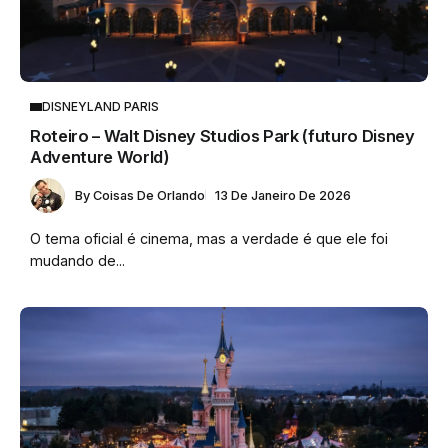
DISNEYLAND PARIS
Roteiro – Walt Disney Studios Park (futuro Disney
Adventure World)
By
Coisas De Orlando
13 De Janeiro De 2026
O tema oficial é cinema, mas a verdade é que ele foi
mudando de...