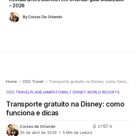
– 2026
By
Coisas De Orlando
Home
CDO Travel
Transporte gratuito na Disney: como funciona e dicas
/
/
CDO TRAVEL
PLANEJAMENTO
WALT DISNEY WORLD RESORTS
Transporte gratuito na Disney: como
funciona e dicas
Coisas de Orlando
271
0
30 de abril de 2026
5 Min de Leitura