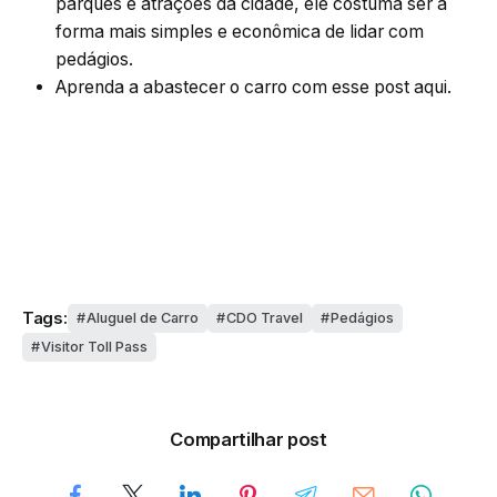
parques e atrações da cidade, ele costuma ser a
forma mais simples e econômica de lidar com
pedágios.
Aprenda a abastecer o carro com
esse post aqui
.
Tags:
Aluguel de Carro
CDO Travel
Pedágios
Visitor Toll Pass
Compartilhar post