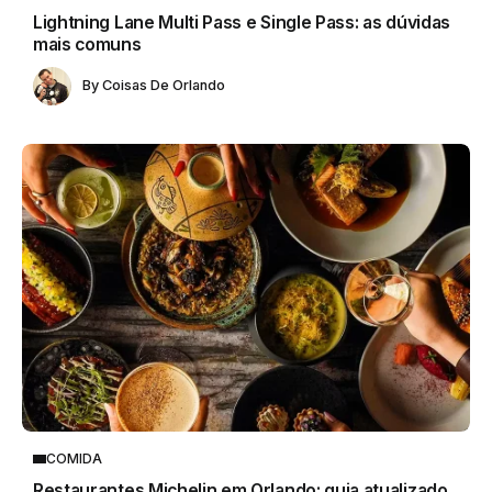
Lightning Lane Multi Pass e Single Pass: as dúvidas
mais comuns
By
Coisas De Orlando
COMIDA
Restaurantes Michelin em Orlando: guia atualizado