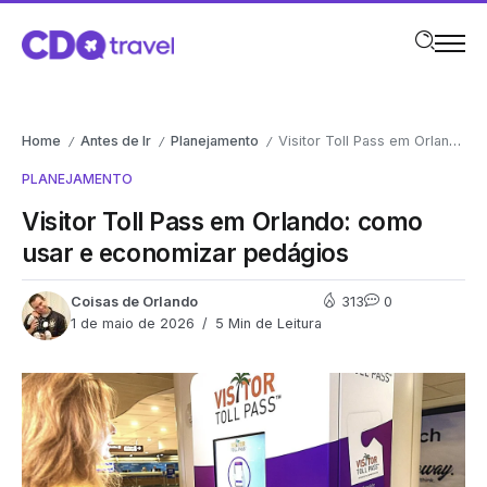
Home
Antes de Ir
Planejamento
Visitor Toll Pass em Orlando: como usar e economizar pedágios
/
/
/
PLANEJAMENTO
Visitor Toll Pass em Orlando: como
usar e economizar pedágios
Coisas de Orlando
313
0
1 de maio de 2026
5 Min de Leitura