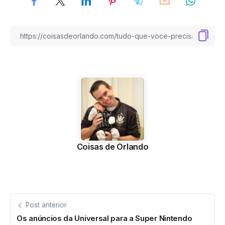
Coisas de Orlando
Post anterior
Os anúncios da Universal para a Super Nintendo