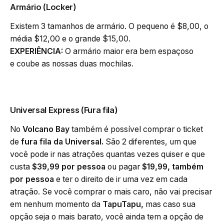
Armário
(Locker)
Existem 3 tamanhos de armário. O pequeno é $8,00, o
média $12,00 e o grande $15,00.
EXPERIÊNCIA:
O armário maior era bem espaçoso
e coube as nossas duas mochilas.
Universal Express
(Fura fila)
No
Volcano Bay
também é possível comprar o ticket
de
fura fila da Universal.
São 2 diferentes, um que
você pode ir nas atrações quantas vezes quiser e que
custa
$39,99 por pessoa
ou pagar
$19,99, também
por pessoa
e ter o direito de ir uma vez em cada
atração. Se você comprar o mais caro, não vai precisar
em nenhum momento da
TapuTapu,
mas caso sua
opção seja o mais barato, você ainda tem a opção de