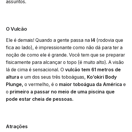
assuntos.
O Vulcão
Ele é demais! Quando a gente passa na
I4
(rodovia que
fica ao lado), é impressionante como não dá para ter a
noção de como ele é grande. Você tem que se preparar
fisicamente para alcançar o topo (é muito alto). A visão
lá de cima é sensacional. O
vulcão tem 61 metros de
altura
e um dos seus três toboáguas,
Ko’okiri Body
Plunge,
o vermelho, é o
maior toboágua da América
e
o
primeiro a passar no meio de uma piscina que
pode estar cheia de pessoas.
Atrações