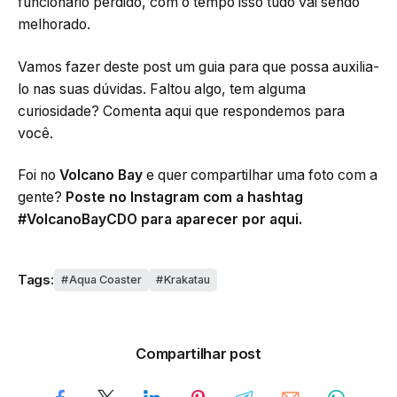
funcionário perdido, com o tempo isso tudo vai sendo
melhorado.
Vamos fazer deste post um guia para que possa auxilia-
lo nas suas dúvidas. Faltou algo, tem alguma
curiosidade? Comenta aqui que respondemos para
você.
Foi no
Volcano Bay
e quer compartilhar uma foto com a
gente?
Poste no Instagram com a hashtag
#VolcanoBayCDO para aparecer por aqui.
Tags:
Aqua Coaster
Krakatau
Compartilhar post