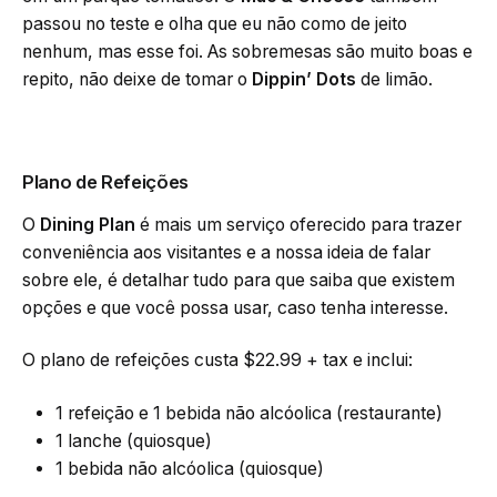
passou no teste e olha que eu não como de jeito
nenhum, mas esse foi. As sobremesas são muito boas e
repito, não deixe de tomar o
Dippin’ Dots
de limão.
Plano de Refeições
O
Dining Plan
é mais um serviço oferecido para trazer
conveniência aos visitantes e a nossa ideia de falar
sobre ele, é detalhar tudo para que saiba que existem
opções e que você possa usar, caso tenha interesse.
O plano de refeições custa $22.99 + tax e inclui:
1 refeição e 1 bebida não alcóolica (restaurante)
1 lanche (quiosque)
1 bebida não alcóolica (quiosque)