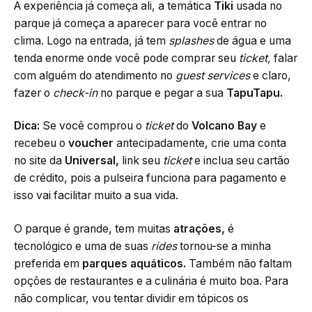
A experiência já começa ali, a temática
Tiki
usada no
parque já começa a aparecer para você entrar no
clima. Logo na entrada, já tem
splashes
de água e uma
tenda enorme onde você pode comprar seu
ticket,
falar
com alguém do atendimento no
guest services
e claro,
fazer o
check-in
no parque e pegar a sua
TapuTapu.
Dica:
Se você comprou o
ticket
do
Volcano Bay
e
recebeu o
voucher
antecipadamente, crie uma conta
no site da
Universal,
link seu
ticket
e inclua seu cartão
de crédito, pois a pulseira funciona para pagamento e
isso vai facilitar muito a sua vida.
O parque é grande, tem muitas
atrações,
é
tecnológico e uma de suas
rides
tornou-se a minha
preferida em
parques aquáticos.
Também não faltam
opções de restaurantes e a culinária é muito boa. Para
não complicar, vou tentar dividir em tópicos os