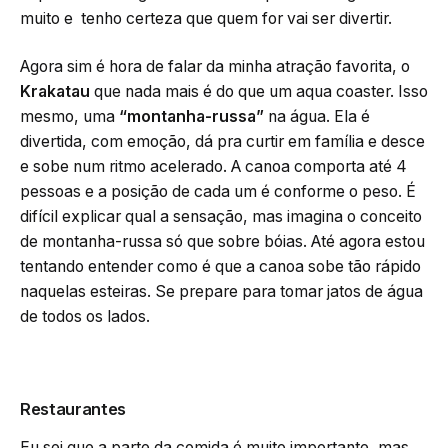
muito e tenho certeza que quem for vai ser divertir.
Agora sim é hora de falar da minha atração favorita, o
Krakatau
que nada mais é do que um aqua coaster. Isso
mesmo, uma
“montanha-russa”
na água. Ela é
divertida, com emoção, dá pra curtir em família e desce
e sobe num ritmo acelerado. A canoa comporta até 4
pessoas e a posição de cada um é conforme o peso. É
difícil explicar qual a sensação, mas imagina o conceito
de montanha-russa só que sobre bóias. Até agora estou
tentando entender como é que a canoa sobe tão rápido
naquelas esteiras. Se prepare para tomar jatos de água
de todos os lados.
Restaurantes
Eu sei que a parte da comida é muito importante, mas