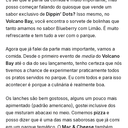
posso começar falando do quiosque que vende um
sabor exclusivo de
Dippin’ Dots?
Isso mesmo, no
Volcano Bay,
você encontra o sorvete de bolinhas que
tanto amamos no sabor Blueberry com Limão. É muito
refrescante e tem tudo a ver com o parque.
Agora que já falei da parte mais importante, vamos a
comida. Desde o primeiro evento de
media
do
Volcano
Bay
até o dia do seu lançamento, tenho certeza que nós
tivemos a chance de experimentar praticamente todos
os pratos servidos no parque. Eu comi todos e para isso
acontecer é porque a culinária é realmente boa.
Os lanches são bem gostosos, alguns um pouco mais
apimentado (padrão americano), gostei inclusive dos
que misturam abacaxi no meio. Comemos
pizza
e
posso dizer que é uma das mais saborosas que já comi
em um parque temático. O
Mac & Cheese
também