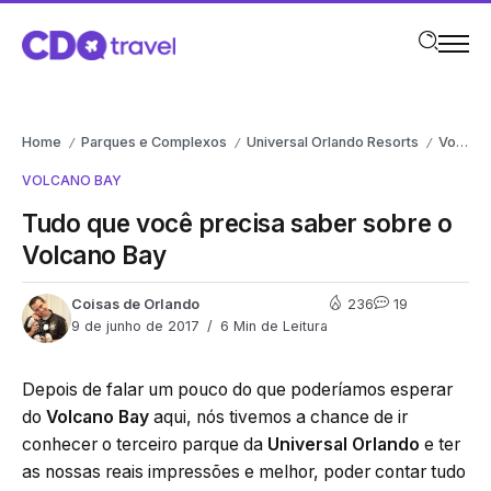
Home
Parques e Complexos
Universal Orlando Resorts
Volcano Bay
/
/
/
VOLCANO BAY
Tudo que você precisa saber sobre o
Volcano Bay
Coisas de Orlando
236
19
9 de junho de 2017
6 Min de Leitura
Depois de falar um pouco do que poderíamos esperar
do
Volcano Bay
aqui, nós tivemos a chance de ir
conhecer o terceiro parque da
Universal Orlando
e ter
as nossas reais impressões e melhor, poder contar tudo