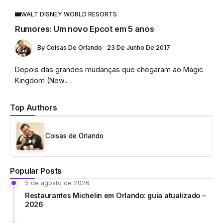
WALT DISNEY WORLD RESORTS
Rumores: Um novo Epcot em 5 anos
By
Coisas De Orlando
23 De Junho De 2017
Depois das grandes mudanças que chegaram ao Magic
Kingdom (New...
Top Authors
Coisas de Orlando
Popular Posts
5 de agosto de 2026
Restaurantes Michelin em Orlando: guia atualizado –
2026