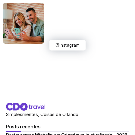
Instagram
Simplesmentes, Coisas de Orlando.
Posts recentes
Restaurantes Michelin em Orlando: guia atualizado – 2026