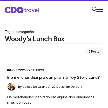
Tag de navegação
Woody’s Lunch Box
2 Posts
HOLLYWOOD STUDIOS
E o merchandise pra comprar na Toy Story Land?
By
Coisas De Orlando
27 De Junho De 2018
Os merchandise inspirado em alguns dos brinquedos
mais icônicos...