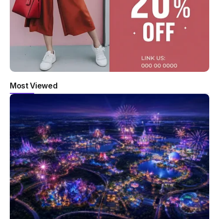
Most Viewed