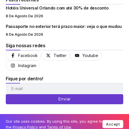
Hotéis Universal Orlando com até 30% de desconto
8 De Agosto De 2026
Passaporte no exterior terá prazo maior: veja o que mudou
8 De Agosto De 2026
Siga nossas redes
Facebook
Twitter
Youtube
Instagram
Fique por dentro!
Enviar
Our site uses cookies. By using this site, you agree to
Accept
© Coisas de Orlando 2013-2026
the
Privacy Policy
and
Terms of Use
.