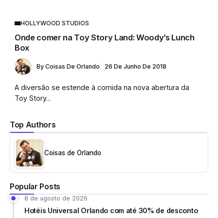
HOLLYWOOD STUDIOS
Onde comer na Toy Story Land: Woody’s Lunch
Box
By
Coisas De Orlando
26 De Junho De 2018
A diversão se estende à comida na nova abertura da
Toy Story...
Top Authors
Coisas de Orlando
Popular Posts
8 de agosto de 2026
Hotéis Universal Orlando com até 30% de desconto