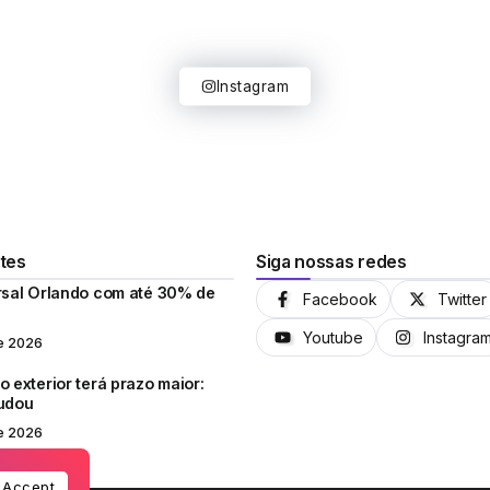
Instagram
tes
Siga nossas redes
rsal Orlando com até 30% de
Facebook
Twitter
Youtube
Instagra
e 2026
 exterior terá prazo maior:
mudou
e 2026
Accept