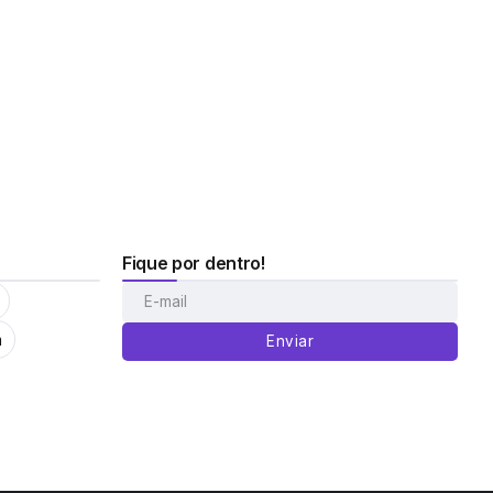
Fique por dentro!
m
Enviar