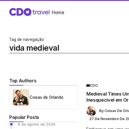
Home
Tag de navegação
vida medieval
Top Authors
CDO
Medieval Times Um
Coisas de Orlando
Inesquecível em O
By
Coisas De Or
Popular Posts
27 De Novembro De 2
8 de agosto de 2026