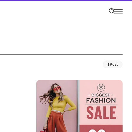
1 Post