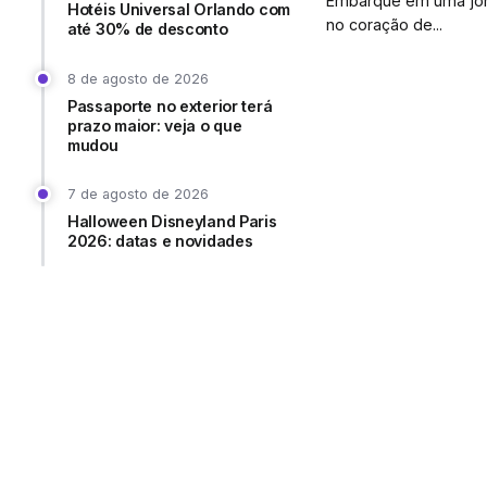
Embarque em uma jorn
Hotéis Universal Orlando com
no coração de...
até 30% de desconto
8 de agosto de 2026
Passaporte no exterior terá
prazo maior: veja o que
mudou
7 de agosto de 2026
Halloween Disneyland Paris
2026: datas e novidades