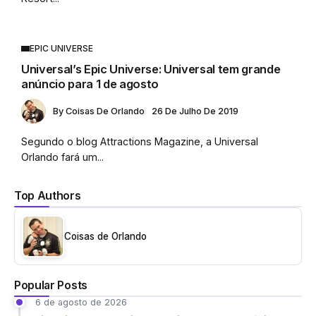
EPIC UNIVERSE
Universal’s Epic Universe: Universal tem grande
anúncio para 1 de agosto
By
Coisas De Orlando
26 De Julho De 2019
Segundo o blog Attractions Magazine, a Universal
Orlando fará um...
Top Authors
Coisas de Orlando
Popular Posts
6 de agosto de 2026