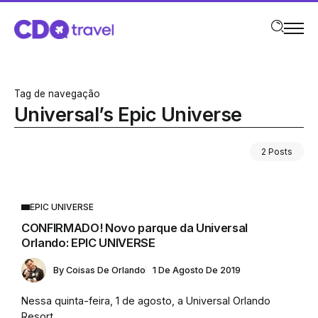
Tag de navegação
Universal’s Epic Universe
2 Posts
EPIC UNIVERSE
CONFIRMADO! Novo parque da Universal
Orlando: EPIC UNIVERSE
By
Coisas De Orlando
1 De Agosto De 2019
Nessa quinta-feira, 1 de agosto, a Universal Orlando
Resort...