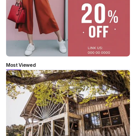
Most Viewed