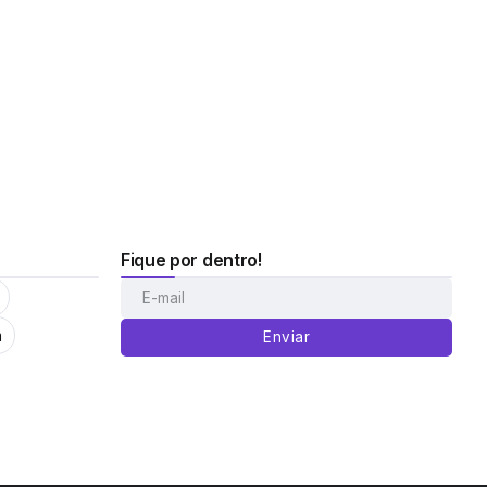
Fique por dentro!
m
Enviar