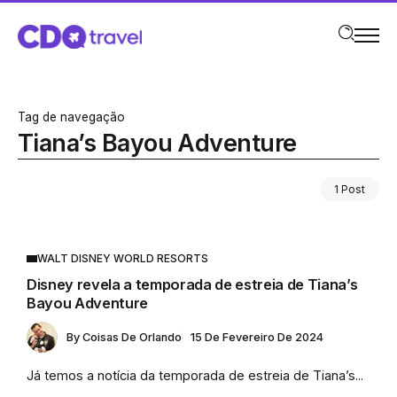
Tag de navegação
Tiana’s Bayou Adventure
1 Post
WALT DISNEY WORLD RESORTS
Disney revela a temporada de estreia de Tiana’s
Bayou Adventure
By
Coisas De Orlando
15 De Fevereiro De 2024
Já temos a notícia da temporada de estreia de Tiana’s...