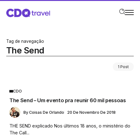
Tag de navegação
The Send
1 Post
CDO
The Send – Um evento pra reunir 60 mil pessoas
By
Coisas De Orlando
20 De Novembro De 2018
THE SEND explicado Nos últimos 18 anos, o ministério do
The Call...