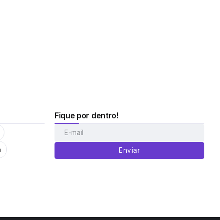
Fique por dentro!
m
Enviar