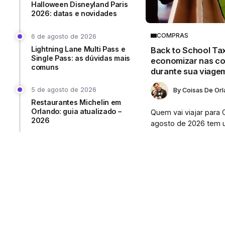
Halloween Disneyland Paris
2026: datas e novidades
COMPRAS
6 de agosto de 2026
Lightning Lane Multi Pass e
Back to School Ta
Single Pass: as dúvidas mais
economizar nas c
comuns
durante sua viage
5 de agosto de 2026
By
Coisas De Or
Restaurantes Michelin em
Orlando: guia atualizado –
Quem vai viajar para 
2026
agosto de 2026 tem u