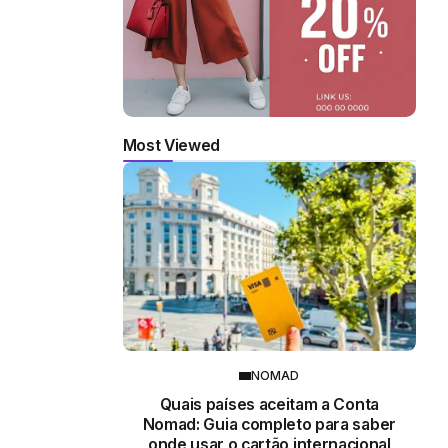
Most Viewed
NOMAD
Quais países aceitam a Conta
Nomad: Guia completo para saber
onde usar o cartão internacional