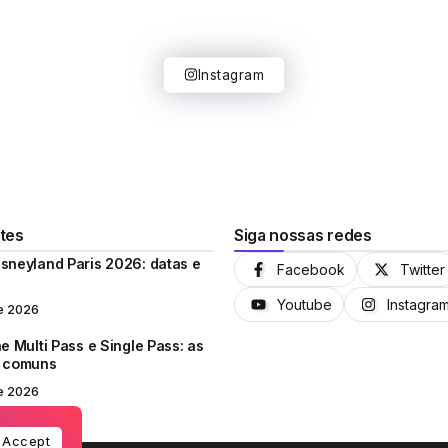
Instagram
tes
Siga nossas redes
sneyland Paris 2026: datas e
Facebook
Twitter
Youtube
Instagra
e 2026
e Multi Pass e Single Pass: as
s comuns
e 2026
Accept