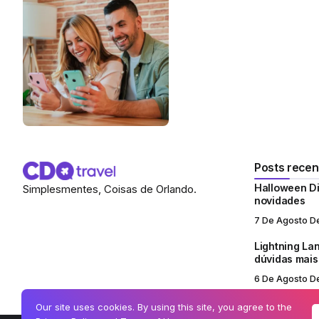
Posts recen
Halloween Di
Simplesmentes, Coisas de Orlando.
novidades
7 De Agosto D
Lightning Lan
dúvidas mai
6 De Agosto D
Our site uses cookies. By using this site, you agree to the