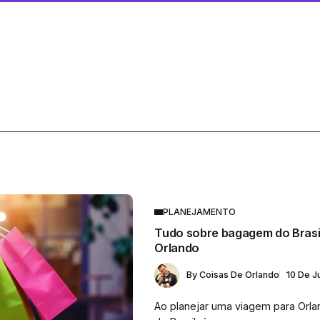
PLANEJAMENTO
Tudo sobre bagagem do Brasi
Orlando
By
Coisas De Orlando
10 De J
Ao planejar uma viagem para Orla