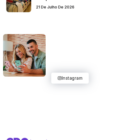
21 De Julho De 2026
Instagram