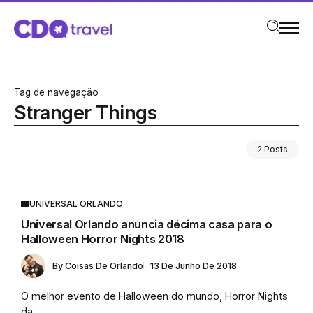
Tag de navegação
Stranger Things
2 Posts
UNIVERSAL ORLANDO
Universal Orlando anuncia décima casa para o
Halloween Horror Nights 2018
By
Coisas De Orlando
13 De Junho De 2018
O melhor evento de Halloween do mundo, Horror Nights
da...