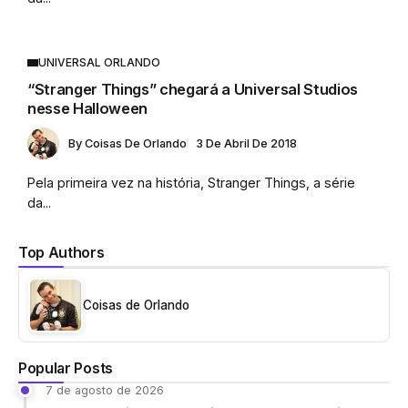
UNIVERSAL ORLANDO
“Stranger Things” chegará a Universal Studios
nesse Halloween
By
Coisas De Orlando
3 De Abril De 2018
Pela primeira vez na história, Stranger Things, a série
da...
Top Authors
Coisas de Orlando
Popular Posts
7 de agosto de 2026