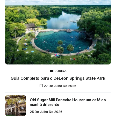
FLÓRIDA
Guia Completo para o DeLeon Springs State Park
27 De Julho De 2026
Old Sugar Mill Pancake House: um café da
manhã diferente
25 De Julho De 2026